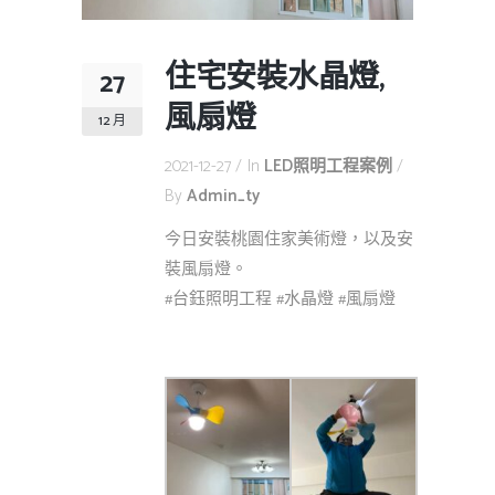
住宅安裝水晶燈,
27
風扇燈
12 月
2021-12-27
In
LED照明工程案例
By
Admin_ty
今日安裝桃園住家美術燈，以及安
裝風扇燈。
#台鈺照明工程 #水晶燈 #風扇燈