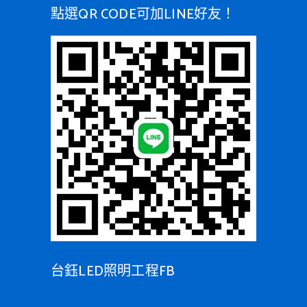
點選QR CODE可加LINE好友！
台鈺LED照明工程FB