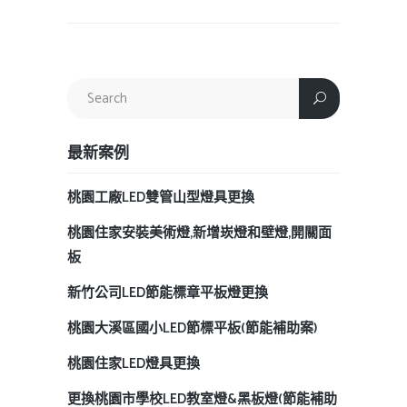
最新案例
桃園工廠LED雙管山型燈具更換
桃園住家安裝美術燈,新增崁燈和壁燈,開關面
板
新竹公司LED節能標章平板燈更換
桃園大溪區國小LED節標平板(節能補助案)
桃園住家LED燈具更換
更換桃園市學校LED教室燈&黑板燈(節能補助