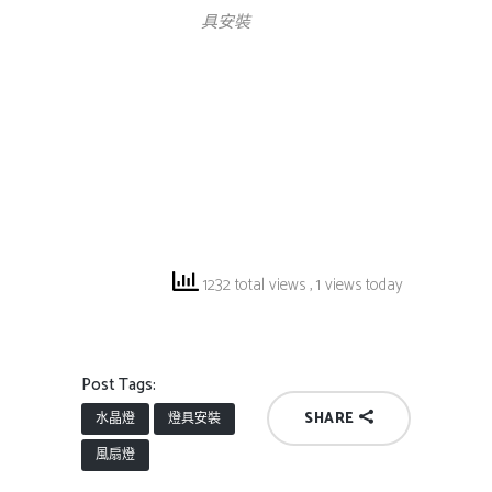
具安裝
1232 total views
, 1 views today
Post Tags:
SHARE
水晶燈
燈具安裝
風扇燈