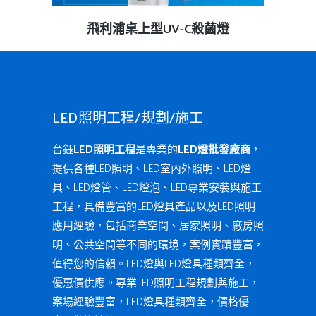
查看內容
飛利浦桌上型UV-C殺菌燈
LED照明工程/規劃/施工
台鈺
LED照明工程
是專業的
LED燈批發廠商
，
提供各種LED照明、LED室內外照明、LED燈
具、LED燈管、LED燈泡、LED專業安裝與施工
工程，具備豐富的LED燈具產品以及LED照明
應用經驗，包括商業空間、居家照明、廠房照
明、公共空間等不同的環境，案例實蹟豐富，
值得您的信賴。LED燈與LED燈具種類齊全，
優惠價供應。專業LED照明工程規劃與施工，
案場經驗豐富，LED燈具種類齊全，價格優