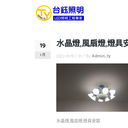
水晶燈,風扇燈,燈具
19
1 月
2022-01-19
In
By
Admin_ty
水晶燈,風扇燈,燈具安裝