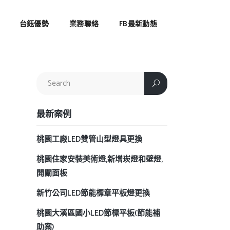
台鈺優勢
業務聯絡
FB最新動態
最新案例
桃園工廠LED雙管山型燈具更換
桃園住家安裝美術燈,新增崁燈和壁燈,
開關面板
新竹公司LED節能標章平板燈更換
桃園大溪區國小LED節標平板(節能補
助案)