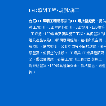
LED照明工程/規劃/施工
台鈺
LED照明工程
是專業的
LED燈批發廠商
，提供
種LED照明、LED室內外照明、LED燈具、LED燈管
LED燈泡、LED專業安裝與施工工程，具備豐富的L
燈具產品以及LED照明應用經驗，包括商業空間、
家照明、廠房照明、公共空間等不同的環境，案
蹟豐富，值得您的信賴。LED燈與LED燈具種類齊
全，優惠價供應。專業LED照明工程規劃與施工，
場經驗豐富，LED燈具種類齊全，價格優惠。歡迎
詢。