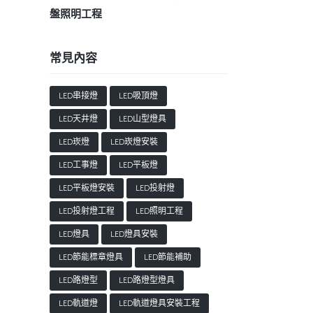
盤照明工程
常見內容
LED串接燈
LED吸頂燈
LED天井燈
LED山型燈具
LED崁燈
LED崁燈安裝
LED工事燈
LED平板燈
LED平板燈安裝
LED投射燈
LED投射燈工程
LED照明工程
LED燈具
LED燈具安裝
LED節能標章燈具
LED節能補助
LED路燈型
LED路燈型燈具
LED軌道燈
LED軌道燈具安裝工程