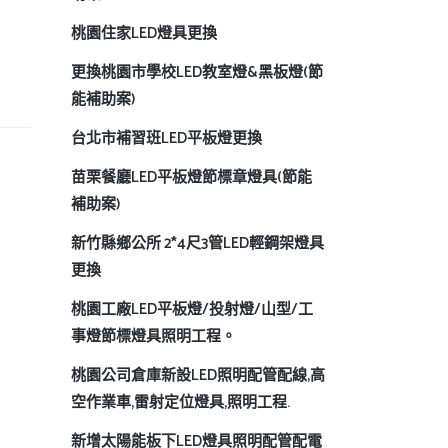
桃園住家LED燈具更換
更換桃園市學校LED教室燈&黑板燈(節
能補助案)
台北市補習班LED平板燈更換
苗栗餐廳LED平板燈節標章燈具(節能
補助案)
新竹縣鄉公所 2*4尺3管LED輕鋼架燈具
更換
桃園工廠LED平板燈/投射燈/山型/工
事燈節標燈具照明工程。
桃園公司倉庫新設LED照明配管配線,高
空作業車,雷射定位燈具,照明工程.
新增太陽能板下LED燈具照明配管配電