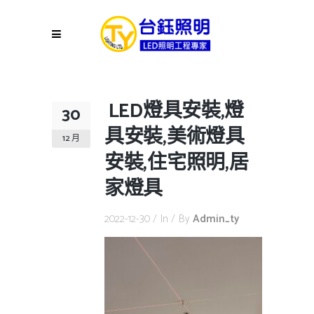
LED燈具安裝,燈
30
具安裝,美術燈具
12 月
安裝,住宅照明,居
家燈具
2022-12-30
In
By
Admin_ty