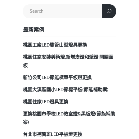
最新案例
桃園工廠LED雙管山型燈具更換
桃園住家安裝美術燈,新增崁燈和壁燈,開關面
板
新竹公司LED節能標章平板燈更換
桃園大溪區國小LED節標平板(節能補助案)
桃園住家LED燈具更換
更換桃園市學校LED教室燈&黑板燈(節能補助
案)
台北市補習班LED平板燈更換