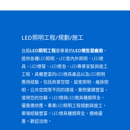
LED照明工程/規劃/施工
台鈺
LED照明工程
是專業的
LED燈批發廠商
，
提供各種LED照明、LED室內外照明、LED燈
具、LED燈管、LED燈泡、LED專業安裝與施工
工程，具備豐富的LED燈具產品以及LED照明
應用經驗，包括商業空間、居家照明、廠房照
明、公共空間等不同的環境，案例實蹟豐富，
值得您的信賴。LED燈與LED燈具種類齊全，
優惠價供應。專業LED照明工程規劃與施工，
案場經驗豐富，LED燈具種類齊全，價格優
惠。歡迎洽詢。