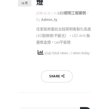
燈
12 月
2018-12-21
In
LED照明工程案例
By
Admin_ty
住家裝修委託台鈺照明客製化長度
LED鋁條燈(不斷光），LED Ar111 無
邊框盒燈，Led平板燈
2242 total views
, 1 views today
SHARE