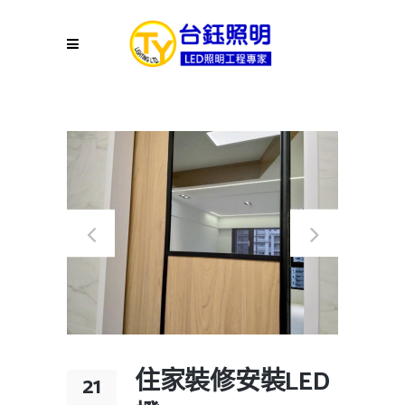
住家裝修安裝LED
21