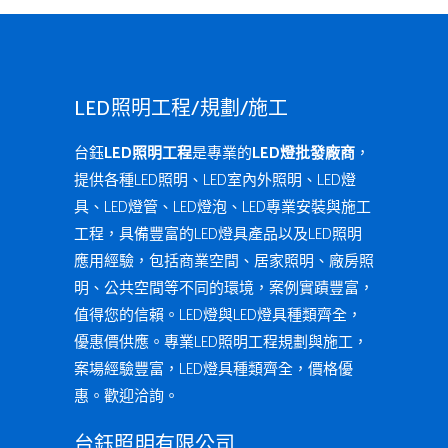
LED照明工程/規劃/施工
台鈺
LED照明工程
是專業的
LED燈批發廠商
，
提供各種LED照明、LED室內外照明、LED燈
具、LED燈管、LED燈泡、LED專業安裝與施工
工程，具備豐富的LED燈具產品以及LED照明
應用經驗，包括商業空間、居家照明、廠房照
明、公共空間等不同的環境，案例實蹟豐富，
值得您的信賴。LED燈與LED燈具種類齊全，
優惠價供應。專業LED照明工程規劃與施工，
案場經驗豐富，LED燈具種類齊全，價格優
惠。歡迎洽詢。
台鈺照明有限公司