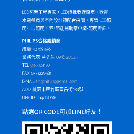
LED照明工程專家，LED燈批發廠廠商，歡迎
水電盤商與室內設計師配合採購，專營 LED照
明/LED照明工程/節能補助案申請/照明燈飾。
PHILIPS合格經銷商
統編: 42769496
業務代表: 童先生
0918520035
TEL:
03-3124170
FAX: 03-3229581
E-MAIL:
tingchi.tung@gmail.com
ADD: 桃園市蘆竹區富昌街233號
LINE ID: tingchi0618
點選QR CODE可加LINE好友！