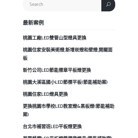
最新案例
桃園工廠LED雙管山型燈具更換
桃園住家安裝美術燈,新增崁燈和壁燈,開關面
板
新竹公司LED節能標章平板燈更換
桃園大溪區國小LED節標平板(節能補助案)
桃園住家LED燈具更換
更換桃園市學校LED教室燈&黑板燈(節能補助
案)
台北市補習班LED平板燈更換