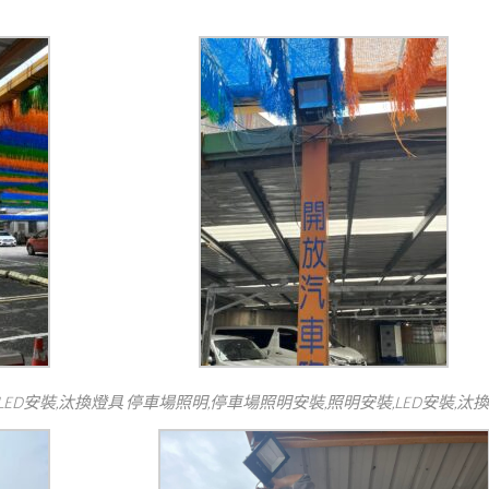
LED安裝,汰換燈具
停車場照明,停車場照明安裝,照明安裝,LED安裝,汰