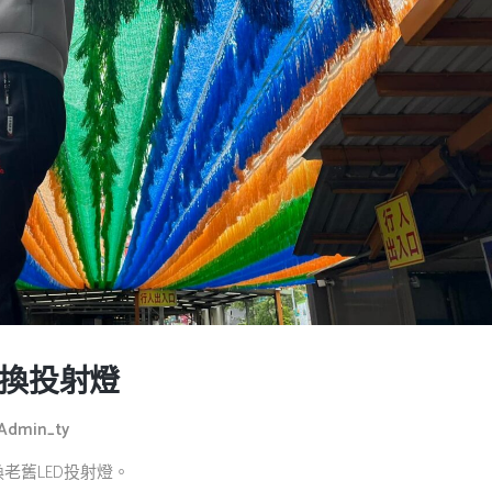
換投射燈
Admin_ty
老舊LED投射燈。