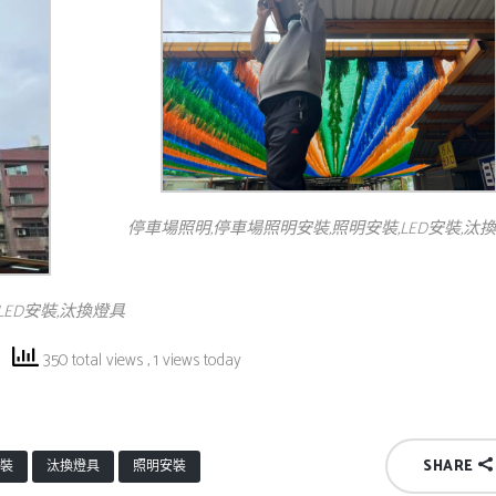
停車場照明,停車場照明安裝,照明安裝,LED安裝,汰
LED安裝,汰換燈具
350 total views
, 1 views today
SHARE
裝
汰換燈具
照明安裝