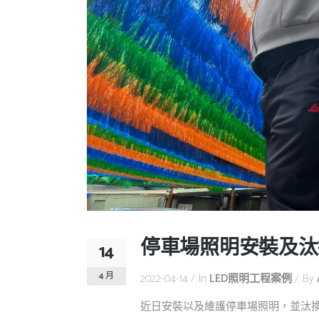
停車場照明安裝及汰
14
4 月
2022-04-14
In
LED照明工程案例
By
近日安裝以及維護停車場照明，並汰換