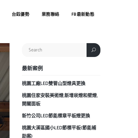
台鈺優勢
業務聯絡
FB最新動態
最新案例
桃園工廠LED雙管山型燈具更換
桃園住家安裝美術燈,新增崁燈和壁燈,
開關面板
新竹公司LED節能標章平板燈更換
桃園大溪區國小LED節標平板(節能補
助案)