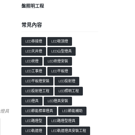
盤照明工程
常見內容
LED串接燈
LED吸頂燈
LED天井燈
LED山型燈具
LED崁燈
LED崁燈安裝
LED工事燈
LED平板燈
LED平板燈安裝
LED投射燈
LED投射燈工程
LED照明工程
LED燈具
LED燈具安裝
換燈具
LED節能標章燈具
LED節能補助
LED路燈型
LED路燈型燈具
LED軌道燈
LED軌道燈具安裝工程