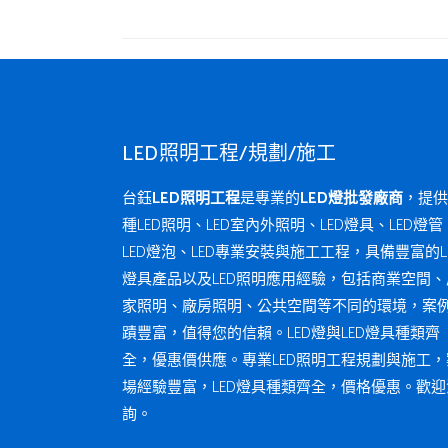
LED照明工程/規劃/施工
台鈺
LED照明工程
是專業的
LED燈批發廠商
，提供
種LED照明、LED室內外照明、LED燈具、LED燈管
LED燈泡、LED專業安裝與施工工程，具備豐富的L
燈具產品以及LED照明應用經驗，包括商業空間、
家照明、廠房照明、公共空間等不同的環境，案
蹟豐富，值得您的信賴。LED燈與LED燈具種類齊
全，優惠價供應。專業LED照明工程規劃與施工，
場經驗豐富，LED燈具種類齊全，價格優惠。歡迎
詢。