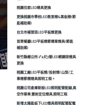
桃園住家LED燈具更換
更換桃園市學校LED教室燈&黑板燈(節
能補助案)
台北市補習班LED平板燈更換
苗栗餐廳LED平板燈節標章燈具(節能
補助案)
新竹縣鄉公所 2*4尺3管LED輕鋼架燈具
更換
桃園工廠LED平板燈/投射燈/山型/工
事燈節標燈具照明工程。
桃園公司倉庫新設LED照明配管配線,高
空作業車,雷射定位燈具,照明工程.
新增太陽能板下LED燈具照明配管配電