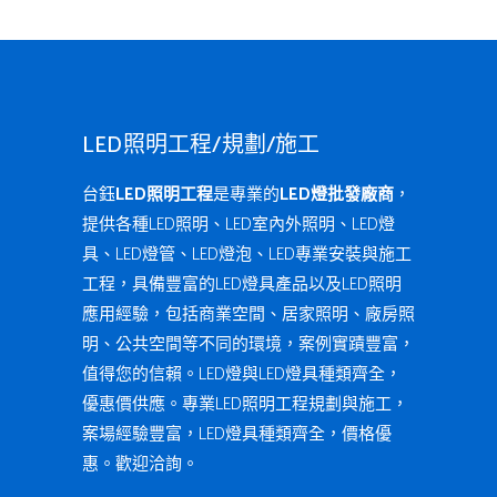
LED照明工程/規劃/施工
台鈺
LED照明工程
是專業的
LED燈批發廠商
，
提供各種LED照明、LED室內外照明、LED燈
具、LED燈管、LED燈泡、LED專業安裝與施工
工程，具備豐富的LED燈具產品以及LED照明
應用經驗，包括商業空間、居家照明、廠房照
明、公共空間等不同的環境，案例實蹟豐富，
值得您的信賴。LED燈與LED燈具種類齊全，
優惠價供應。專業LED照明工程規劃與施工，
案場經驗豐富，LED燈具種類齊全，價格優
惠。歡迎洽詢。