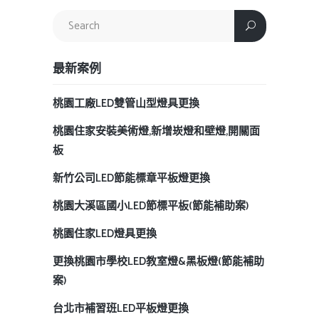
最新案例
桃園工廠LED雙管山型燈具更換
桃園住家安裝美術燈,新增崁燈和壁燈,開關面
板
新竹公司LED節能標章平板燈更換
桃園大溪區國小LED節標平板(節能補助案)
桃園住家LED燈具更換
更換桃園市學校LED教室燈&黑板燈(節能補助
案)
台北市補習班LED平板燈更換