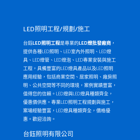
LED照明工程/規劃/施工
台鈺
LED照明工程
是專業的
LED燈批發廠商
，
提供各種LED照明、LED室內外照明、LED燈
具、LED燈管、LED燈泡、LED專業安裝與施工
工程，具備豐富的LED燈具產品以及LED照明
應用經驗，包括商業空間、居家照明、廠房照
明、公共空間等不同的環境，案例實蹟豐富，
值得您的信賴。LED燈與LED燈具種類齊全，
優惠價供應。專業LED照明工程規劃與施工，
案場經驗豐富，LED燈具種類齊全，價格優
惠。歡迎洽詢。
台鈺照明有限公司