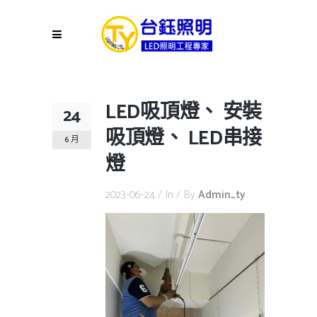
LED吸頂燈、 安裝
24
吸頂燈、 LED串接
6 月
燈
2023-06-24
In
By
Admin_ty