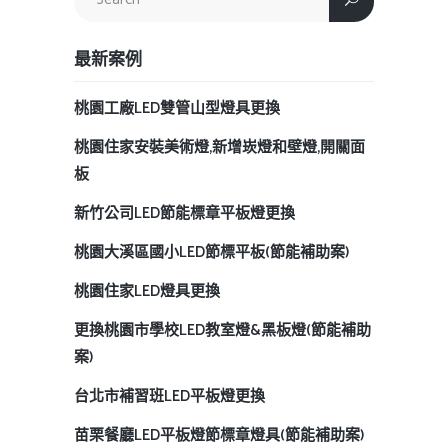
最新案例
桃園工廠LED雙管山型燈具更換
桃園住家安裝美術燈,新增崁燈和壁燈,開關面
板
新竹公司LED節能標章平板燈更換
桃園大溪區國小LED節標平板(節能補助案)
桃園住家LED燈具更換
更換桃園市學校LED教室燈&黑板燈(節能補助
案)
台北市補習班LED平板燈更換
苗栗餐廳LED平板燈節標章燈具(節能補助案)