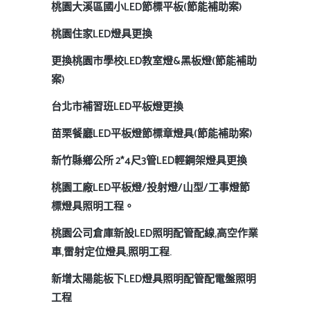
桃園大溪區國小LED節標平板(節能補助案)
桃園住家LED燈具更換
更換桃園市學校LED教室燈&黑板燈(節能補助
案)
台北市補習班LED平板燈更換
苗栗餐廳LED平板燈節標章燈具(節能補助案)
新竹縣鄉公所 2*4尺3管LED輕鋼架燈具更換
桃園工廠LED平板燈/投射燈/山型/工事燈節
標燈具照明工程。
桃園公司倉庫新設LED照明配管配線,高空作業
車,雷射定位燈具,照明工程.
新增太陽能板下LED燈具照明配管配電盤照明
工程