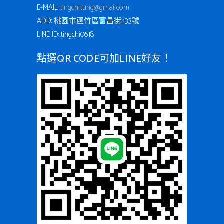
E-MAIL:
tingchi.tung@gmail.com
ADD: 桃園市蘆竹區富昌街233號
LINE ID: tingchi0618
點選QR CODE可加LINE好友！