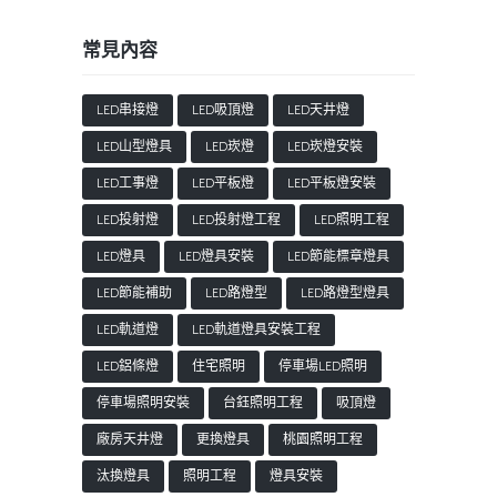
常見內容
LED串接燈
LED吸頂燈
LED天井燈
LED山型燈具
LED崁燈
LED崁燈安裝
LED工事燈
LED平板燈
LED平板燈安裝
LED投射燈
LED投射燈工程
LED照明工程
LED燈具
LED燈具安裝
LED節能標章燈具
LED節能補助
LED路燈型
LED路燈型燈具
LED軌道燈
LED軌道燈具安裝工程
LED鋁條燈
住宅照明
停車場LED照明
停車場照明安裝
台鈺照明工程
吸頂燈
廠房天井燈
更換燈具
桃園照明工程
汰換燈具
照明工程
燈具安裝