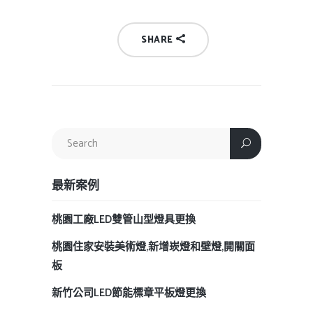
SHARE
最新案例
桃園工廠LED雙管山型燈具更換
桃園住家安裝美術燈,新增崁燈和壁燈,開關面
板
新竹公司LED節能標章平板燈更換