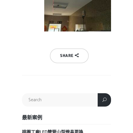
SHARE
最新案例
桃園工廠LED雙管山型燈具更換