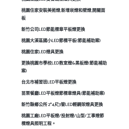
桃園住家安裝美術燈,新增崁燈和壁燈,開關面
板
新竹公司LED節能標章平板燈更換
桃園大溪區國小LED節標平板(節能補助案)
桃園住家LED燈具更換
更換桃園市學校LED教室燈&黑板燈(節能補助
案)
台北市補習班LED平板燈更換
苗栗餐廳LED平板燈節標章燈具(節能補助案)
新竹縣鄉公所 2*4尺3管LED輕鋼架燈具更換
桃園工廠LED平板燈/投射燈/山型/工事燈節
標燈具照明工程。