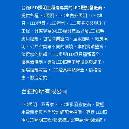
台鈺
LED照明工程
是專業的
LED燈批發廠商
，
提供各種LED照明、LED室內外照明、LED燈
具、LED燈管、LED燈泡、LED專業安裝與施工
工程，具備豐富的LED燈具產品以及LED照明
應用經驗，包括商業空間、居家照明、廠房照
明、公共空間等不同的環境，案例實蹟豐富，
值得您的信賴。LED燈與LED燈具種類齊全，
優惠價供應。專業LED照明工程規劃與施工，
案場經驗豐富，LED燈具種類齊全，價格優
惠。歡迎洽詢。
台鈺照明有限公司
LED照明工程專家，LED燈批發廠廠商，歡迎
水電盤商與室內設計師配合採購，專營 LED照
明/LED照明工程/節能補助案申請/照明燈飾。