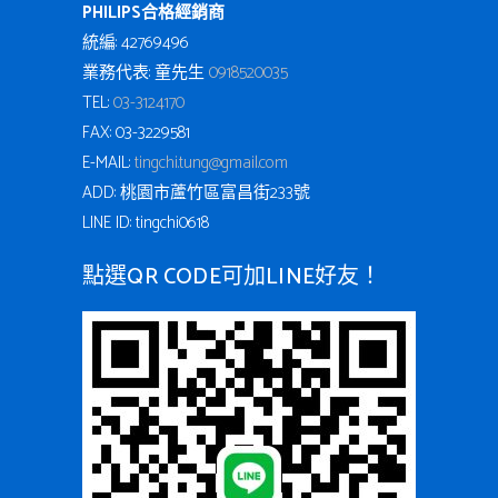
PHILIPS合格經銷商
統編: 42769496
業務代表: 童先生
0918520035
TEL:
03-3124170
FAX: 03-3229581
E-MAIL:
tingchi.tung@gmail.com
ADD: 桃園市蘆竹區富昌街233號
LINE ID: tingchi0618
點選QR CODE可加LINE好友！