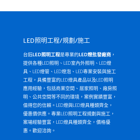
LED照明工程/規劃/施工
台鈺
LED照明工程
是專業的
LED燈批發廠商
，
提供各種LED照明、LED室內外照明、LED燈
具、LED燈管、LED燈泡、LED專業安裝與施工
工程，具備豐富的LED燈具產品以及LED照明
應用經驗，包括商業空間、居家照明、廠房照
明、公共空間等不同的環境，案例實蹟豐富，
值得您的信賴。LED燈與LED燈具種類齊全，
優惠價供應。專業LED照明工程規劃與施工，
案場經驗豐富，LED燈具種類齊全，價格優
惠。歡迎洽詢。