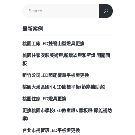
最新案例
桃園工廠LED雙管山型燈具更換
桃園住家安裝美術燈,新增崁燈和壁燈,開關面
板
新竹公司LED節能標章平板燈更換
桃園大溪區國小LED節標平板(節能補助案)
桃園住家LED燈具更換
更換桃園市學校LED教室燈&黑板燈(節能補助
案)
台北市補習班LED平板燈更換