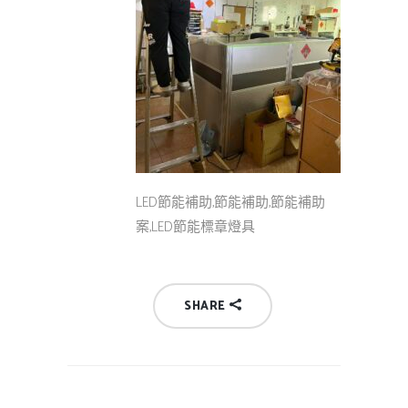
LED節能補助,節能補助,節能補助
案,LED節能標章燈具
SHARE