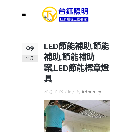
LED節能補助,節能
09
補助,節能補助
10 月
案,LED節能標章燈
具
2023-10-09
In
By
Admin_ty