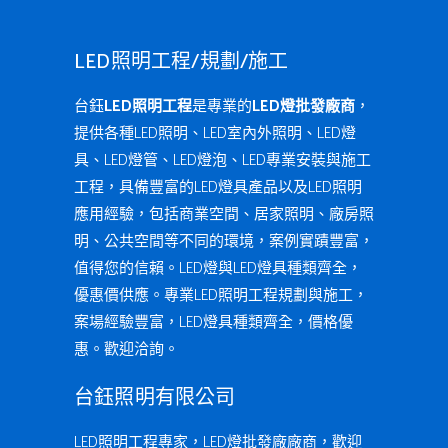
LED照明工程/規劃/施工
台鈺
LED照明工程
是專業的
LED燈批發廠商
，
提供各種LED照明、LED室內外照明、LED燈
具、LED燈管、LED燈泡、LED專業安裝與施工
工程，具備豐富的LED燈具產品以及LED照明
應用經驗，包括商業空間、居家照明、廠房照
明、公共空間等不同的環境，案例實蹟豐富，
值得您的信賴。LED燈與LED燈具種類齊全，
優惠價供應。專業LED照明工程規劃與施工，
案場經驗豐富，LED燈具種類齊全，價格優
惠。歡迎洽詢。
台鈺照明有限公司
LED照明工程專家，LED燈批發廠廠商，歡迎