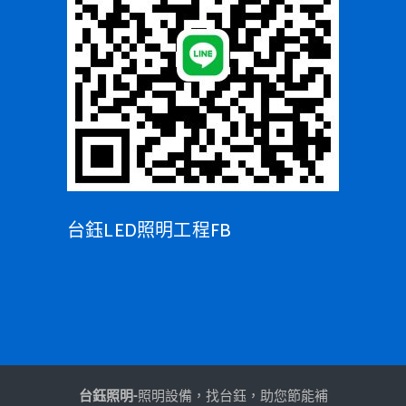
台鈺LED照明工程FB
台鈺照明-
照明設備，找台鈺，助您節能補