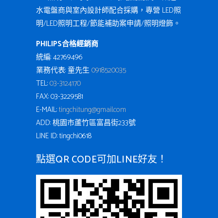
水電盤商與室內設計師配合採購，專營 LED照
明/LED照明工程/節能補助案申請/照明燈飾。
PHILIPS合格經銷商
統編: 42769496
業務代表: 童先生
0918520035
TEL:
03-3124170
FAX: 03-3229581
E-MAIL:
tingchi.tung@gmail.com
ADD: 桃園市蘆竹區富昌街233號
LINE ID: tingchi0618
點選QR CODE可加LINE好友！