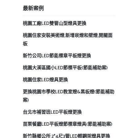
最新案例
桃園工廠LED雙管山型燈具更換
桃園住家安裝美術燈,新增崁燈和壁燈,開關面
板
新竹公司LED節能標章平板燈更換
桃園大溪區國小LED節標平板(節能補助案)
桃園住家LED燈具更換
更換桃園市學校LED教室燈&黑板燈(節能補助
案)
台北市補習班LED平板燈更換
苗栗餐廳LED平板燈節標章燈具(節能補助案)
新竹縣鄉公所 2*4尺3管LED輕鋼架燈具更換