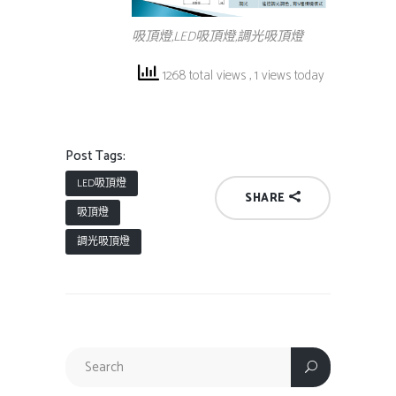
吸頂燈,LED吸頂燈,調光吸頂燈
1268 total views
, 1 views today
Post Tags:
LED吸頂燈
SHARE
吸頂燈
調光吸頂燈