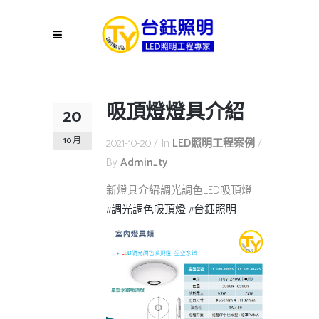
吸頂燈燈具介紹
20
10 月
2021-10-20
In
LED照明工程案例
By
Admin_ty
新燈具介紹:調光調色LED吸頂燈
#調光調色吸頂燈
#台鈺照明