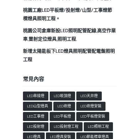
桃園工廠LED平板燈/投射燈/山型/工事燈節
標燈具照明工程。
桃園公司倉庫新設LED照明配管配線,高空作業
車,雷射定位燈具,照明工程.
新增太陽能板下LED燈具照明配管配電盤照明
工程
常見內容
LED串接燈
LED吸頂燈
LED天井燈
LED山型燈具
LED崁燈
LED崁燈安裝
LED工事燈
LED平板燈
LED平板燈安裝
LED投射燈
LED投射燈工程
LED照明工程
LED燈具
LED燈具安裝
LED節能標章燈具