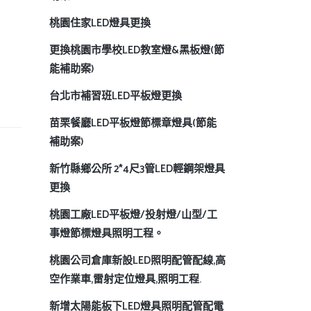
桃園住家LED燈具更換
更換桃園市學校LED教室燈&黑板燈(節
能補助案)
台北市補習班LED平板燈更換
苗栗餐廳LED平板燈節標章燈具(節能
補助案)
新竹縣鄉公所 2*4尺3管LED輕鋼架燈具
更換
桃園工廠LED平板燈/投射燈/山型/工
事燈節標燈具照明工程。
桃園公司倉庫新設LED照明配管配線,高
空作業車,雷射定位燈具,照明工程.
新增太陽能板下LED燈具照明配管配電