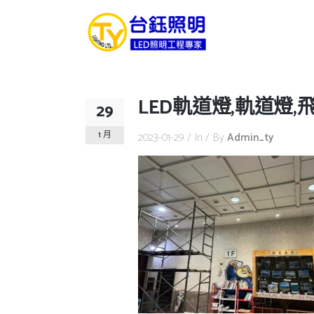
LED軌道燈,軌道燈,
29
1 月
2023-01-29
In
By
Admin_ty