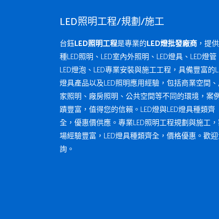
LED照明工程/規劃/施工
台鈺
LED照明工程
是專業的
LED燈批發廠商
，提供
種LED照明、LED室內外照明、LED燈具、LED燈管
LED燈泡、LED專業安裝與施工工程，具備豐富的L
燈具產品以及LED照明應用經驗，包括商業空間、
家照明、廠房照明、公共空間等不同的環境，案
蹟豐富，值得您的信賴。LED燈與LED燈具種類齊
全，優惠價供應。專業LED照明工程規劃與施工，
場經驗豐富，LED燈具種類齊全，價格優惠。歡迎
詢。