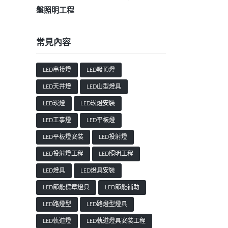
盤照明工程
常見內容
LED串接燈
LED吸頂燈
LED天井燈
LED山型燈具
LED崁燈
LED崁燈安裝
LED工事燈
LED平板燈
LED平板燈安裝
LED投射燈
LED投射燈工程
LED照明工程
LED燈具
LED燈具安裝
LED節能標章燈具
LED節能補助
LED路燈型
LED路燈型燈具
LED軌道燈
LED軌道燈具安裝工程