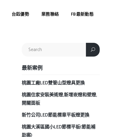
台鈺優勢
業務聯絡
FB最新動態
最新案例
桃園工廠LED雙管山型燈具更換
桃園住家安裝美術燈,新增崁燈和壁燈,
開關面板
新竹公司LED節能標章平板燈更換
桃園大溪區國小LED節標平板(節能補
助案)