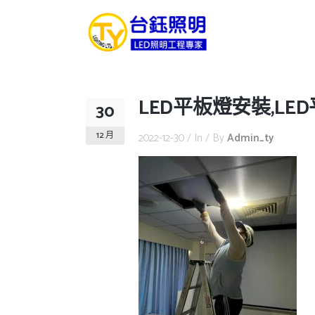
LED平板燈安裝,LE
30
12 月
2022-12-30
In
By
Admin_ty