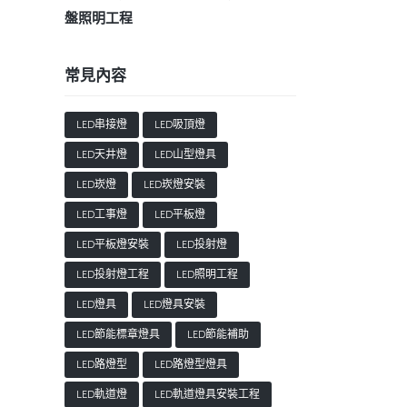
盤照明工程
常見內容
LED串接燈
LED吸頂燈
LED天井燈
LED山型燈具
LED崁燈
LED崁燈安裝
LED工事燈
LED平板燈
LED平板燈安裝
LED投射燈
LED投射燈工程
LED照明工程
LED燈具
LED燈具安裝
LED節能標章燈具
LED節能補助
LED路燈型
LED路燈型燈具
LED軌道燈
LED軌道燈具安裝工程