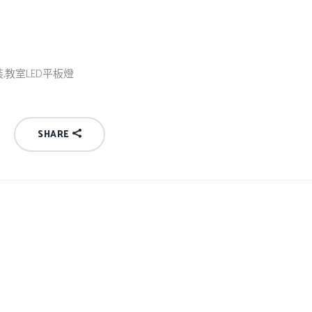
裝,教室LED平板燈
SHARE