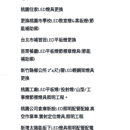
桃園住家LED燈具更換
更換桃園市學校LED教室燈&黑板燈(節
能補助案)
台北市補習班LED平板燈更換
苗栗餐廳LED平板燈節標章燈具(節能
補助案)
新竹縣鄉公所 2*4尺3管LED輕鋼架燈具
更換
桃園工廠LED平板燈/投射燈/山型/工
事燈節標燈具照明工程。
桃園公司倉庫新設LED照明配管配線,高
空作業車,雷射定位燈具,照明工程.
新增太陽能板下LED燈具照明配管配電