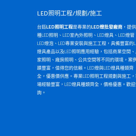
LED照明工程/規劃/施工
台鈺
LED照明工程
是專業的
LED燈批發廠商
，提供
種LED照明、LED室內外照明、LED燈具、LED燈管
LED燈泡、LED專業安裝與施工工程，具備豐富的L
燈具產品以及LED照明應用經驗，包括商業空間、
家照明、廠房照明、公共空間等不同的環境，案
蹟豐富，值得您的信賴。LED燈與LED燈具種類齊
全，優惠價供應。專業LED照明工程規劃與施工，
場經驗豐富，LED燈具種類齊全，價格優惠。歡迎
詢。