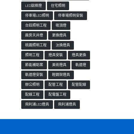
LED鋁條燈
住宅照明
停車場LED照明
停車場照明安裝
台鈺照明工程
吸頂燈
廠房天井燈
更換燈具
桃園照明工程
汰換燈具
照明工程
燈具安裝
燈具更換
節能補助案
美術燈具
軌道燈
軌道燈安裝
輕鋼架燈具
辦公照明
配管工程
配管配線
配線工程
配電盤工程
飛利浦LED燈具
飛利浦燈具