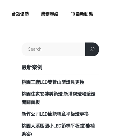
台鈺優勢
業務聯絡
FB最新動態
最新案例
桃園工廠LED雙管山型燈具更換
桃園住家安裝美術燈,新增崁燈和壁燈,
開關面板
新竹公司LED節能標章平板燈更換
桃園大溪區國小LED節標平板(節能補
助案)