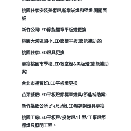
桃園住家安裝美術燈,新增崁燈和壁燈,開關面
板
新竹公司LED節能標章平板燈更換
桃園大溪區國小LED節標平板(節能補助案)
桃園住家LED燈具更換
更換桃園市學校LED教室燈&黑板燈(節能補助
案)
台北市補習班LED平板燈更換
苗栗餐廳LED平板燈節標章燈具(節能補助案)
新竹縣鄉公所 2*4尺3管LED輕鋼架燈具更換
桃園工廠LED平板燈/投射燈/山型/工事燈節
標燈具照明工程。