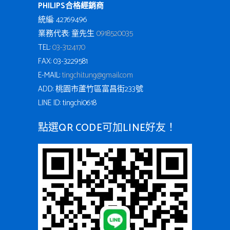
PHILIPS合格經銷商
統編: 42769496
業務代表: 童先生
0918520035
TEL:
03-3124170
FAX: 03-3229581
E-MAIL:
tingchi.tung@gmail.com
ADD: 桃園市蘆竹區富昌街233號
LINE ID: tingchi0618
點選QR CODE可加LINE好友！