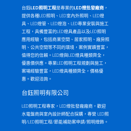
台鈺
LED照明工程
是專業的
LED燈批發廠商
，
提供各種LED照明、LED室內外照明、LED燈
具、LED燈管、LED燈泡、LED專業安裝與施工
工程，具備豐富的LED燈具產品以及LED照明
應用經驗，包括商業空間、居家照明、廠房照
明、公共空間等不同的環境，案例實蹟豐富，
值得您的信賴。LED燈與LED燈具種類齊全，
優惠價供應。專業LED照明工程規劃與施工，
案場經驗豐富，LED燈具種類齊全，價格優
惠。歡迎洽詢。
台鈺照明有限公司
LED照明工程專家，LED燈批發廠廠商，歡迎
水電盤商與室內設計師配合採購，專營 LED照
明/LED照明工程/節能補助案申請/照明燈飾。