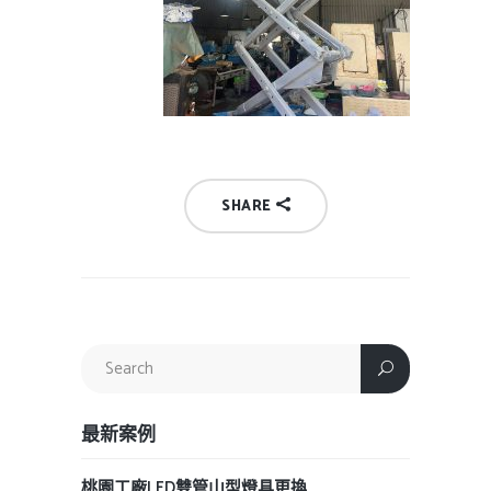
SHARE
最新案例
桃園工廠LED雙管山型燈具更換