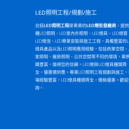
LED照明工程/規劃/施工
台鈺
LED照明工程
是專業的
LED燈批發廠商
，提供
種LED照明、LED室內外照明、LED燈具、LED燈管
LED燈泡、LED專業安裝與施工工程，具備豐富的L
燈具產品以及LED照明應用經驗，包括商業空間、
家照明、廠房照明、公共空間等不同的環境，案
蹟豐富，值得您的信賴。LED燈與LED燈具種類齊
全，優惠價供應。專業LED照明工程規劃與施工，
場經驗豐富，LED燈具種類齊全，價格優惠。歡迎
詢。