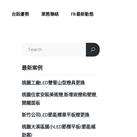
台鈺優勢
業務聯絡
FB最新動態
最新案例
桃園工廠LED雙管山型燈具更換
桃園住家安裝美術燈,新增崁燈和壁燈,
開關面板
新竹公司LED節能標章平板燈更換
桃園大溪區國小LED節標平板(節能補
助案)