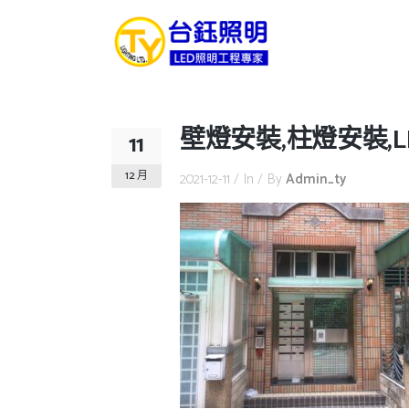
壁燈安裝,柱燈安裝,L
11
12 月
2021-12-11
In
By
Admin_ty