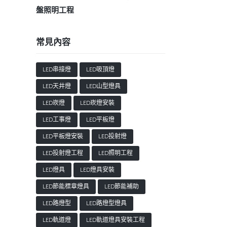
盤照明工程
常見內容
LED串接燈
LED吸頂燈
LED天井燈
LED山型燈具
LED崁燈
LED崁燈安裝
LED工事燈
LED平板燈
LED平板燈安裝
LED投射燈
LED投射燈工程
LED照明工程
LED燈具
LED燈具安裝
LED節能標章燈具
LED節能補助
LED路燈型
LED路燈型燈具
LED軌道燈
LED軌道燈具安裝工程