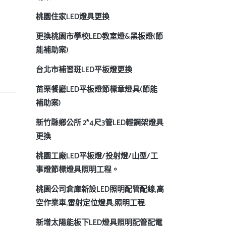
桃園住家LED燈具更換
更換桃園市學校LED教室燈&黑板燈(節
能補助案)
台北市補習班LED平板燈更換
苗栗餐廳LED平板燈節標章燈具(節能
補助案)
新竹縣鄉公所 2*4尺3管LED輕鋼架燈具
更換
桃園工廠LED平板燈/投射燈/山型/工
事燈節標燈具照明工程。
桃園公司倉庫新設LED照明配管配線,高
空作業車,雷射定位燈具,照明工程.
新增太陽能板下LED燈具照明配管配電