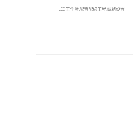
LED工作燈,配管配線工程,電箱設置