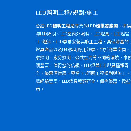
LED照明工程/規劃/施工
台鈺
LED照明工程
是專業的
LED燈批發廠商
，提供
種LED照明、LED室內外照明、LED燈具、LED燈管
LED燈泡、LED專業安裝與施工工程，具備豐富的L
燈具產品以及LED照明應用經驗，包括商業空間、
家照明、廠房照明、公共空間等不同的環境，案
蹟豐富，值得您的信賴。LED燈與LED燈具種類齊
全，優惠價供應。專業LED照明工程規劃與施工，
場經驗豐富，LED燈具種類齊全，價格優惠。歡迎
詢。