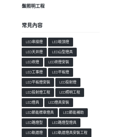
盤照明工程
常見內容
LED串接燈
LED吸頂燈
LED天井燈
LED山型燈具
LED崁燈
LED崁燈安裝
LED工事燈
LED平板燈
LED平板燈安裝
LED投射燈
LED投射燈工程
LED照明工程
LED燈具
LED燈具安裝
LED節能標章燈具
LED節能補助
LED路燈型
LED路燈型燈具
LED軌道燈
LED軌道燈具安裝工程