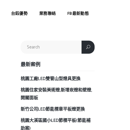
台鈺優勢
業務聯絡
FB最新動態
最新案例
桃園工廠LED雙管山型燈具更換
桃園住家安裝美術燈,新增崁燈和壁燈,
開關面板
新竹公司LED節能標章平板燈更換
桃園大溪區國小LED節標平板(節能補
助案)