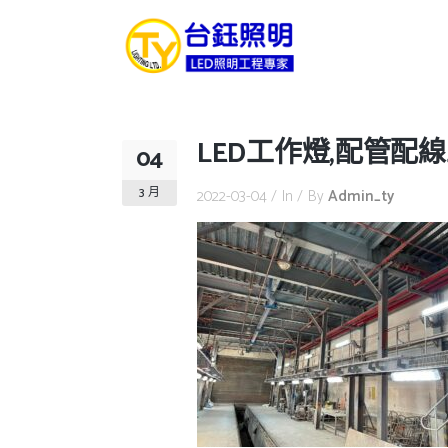
LED工作燈,配管配
04
3 月
2022-03-04
In
By
Admin_ty