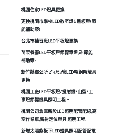
桃園住家LED燈具更換
更換桃園市學校LED教室燈&黑板燈(節
能補助案)
台北市補習班LED平板燈更換
苗栗餐廳LED平板燈節標章燈具(節能
補助案)
新竹縣鄉公所 2*4尺3管LED輕鋼架燈具
更換
桃園工廠LED平板燈/投射燈/山型/工
事燈節標燈具照明工程。
桃園公司倉庫新設LED照明配管配線,高
空作業車,雷射定位燈具,照明工程.
新增太陽能板下LED燈具照明配管配電