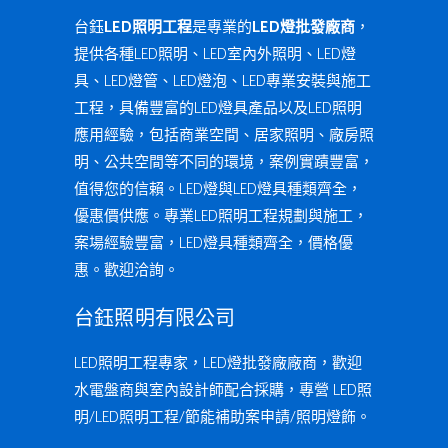
台鈺
LED照明工程
是專業的
LED燈批發廠商
，
提供各種LED照明、LED室內外照明、LED燈
具、LED燈管、LED燈泡、LED專業安裝與施工
工程，具備豐富的LED燈具產品以及LED照明
應用經驗，包括商業空間、居家照明、廠房照
明、公共空間等不同的環境，案例實蹟豐富，
值得您的信賴。LED燈與LED燈具種類齊全，
優惠價供應。專業LED照明工程規劃與施工，
案場經驗豐富，LED燈具種類齊全，價格優
惠。歡迎洽詢。
台鈺照明有限公司
LED照明工程專家，LED燈批發廠廠商，歡迎
水電盤商與室內設計師配合採購，專營 LED照
明/LED照明工程/節能補助案申請/照明燈飾。