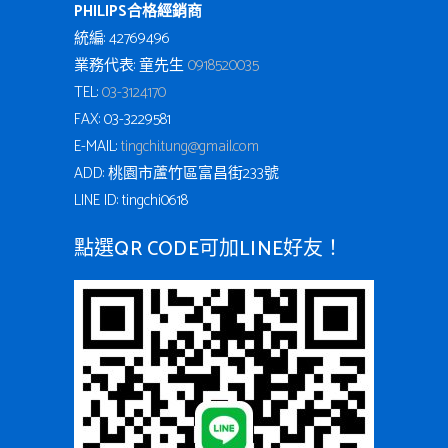
PHILIPS合格經銷商
統編: 42769496
業務代表: 童先生
0918520035
TEL:
03-3124170
FAX: 03-3229581
E-MAIL:
tingchi.tung@gmail.com
ADD: 桃園市蘆竹區富昌街233號
LINE ID: tingchi0618
點選QR CODE可加LINE好友！