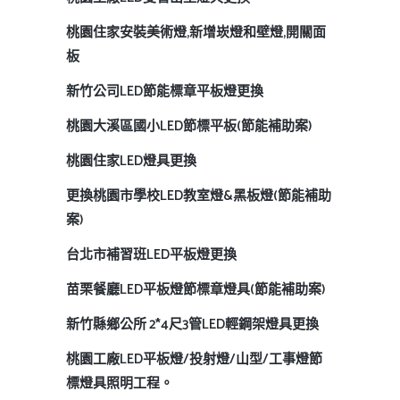
桃園住家安裝美術燈,新增崁燈和壁燈,開關面
板
新竹公司LED節能標章平板燈更換
桃園大溪區國小LED節標平板(節能補助案)
桃園住家LED燈具更換
更換桃園市學校LED教室燈&黑板燈(節能補助
案)
台北市補習班LED平板燈更換
苗栗餐廳LED平板燈節標章燈具(節能補助案)
新竹縣鄉公所 2*4尺3管LED輕鋼架燈具更換
桃園工廠LED平板燈/投射燈/山型/工事燈節
標燈具照明工程。