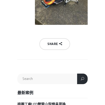
SHARE
最新案例
桃園工廠LED雙管山型燈具更換