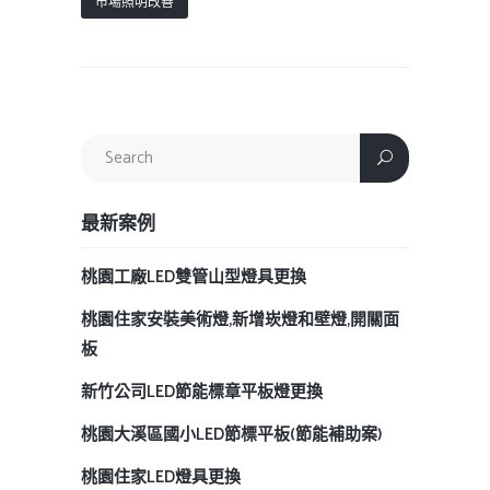
市場照明改善
最新案例
桃園工廠LED雙管山型燈具更換
桃園住家安裝美術燈,新增崁燈和壁燈,開關面
板
新竹公司LED節能標章平板燈更換
桃園大溪區國小LED節標平板(節能補助案)
桃園住家LED燈具更換