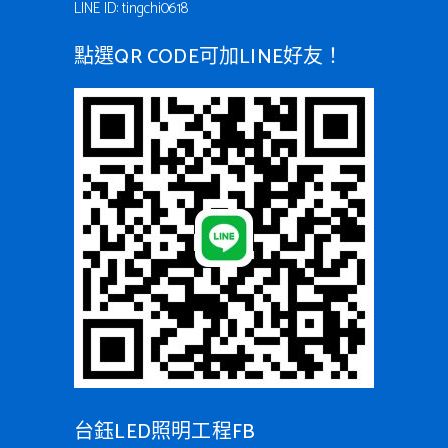
LINE ID: tingchi0618
點選QR CODE可加LINE好友！
台鈺LED照明工程FB