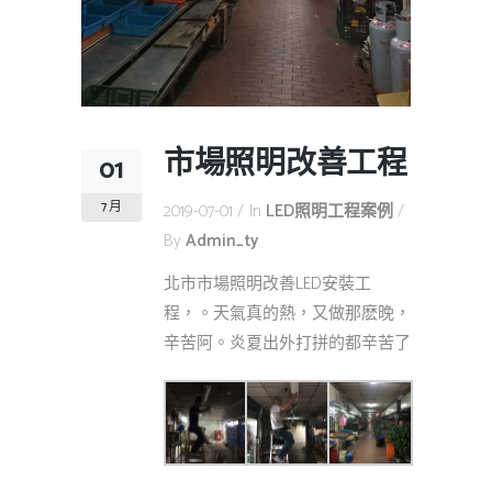
市場照明改善工程
01
7 月
2019-07-01
In
LED照明工程案例
By
Admin_ty
北市市場照明改善LED安裝工
程，。天氣真的熱，又做那麽晚，
辛苦阿。炎夏出外打拼的都辛苦了