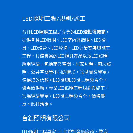
LED照明工程/規劃/施工
台鈺
LED照明工程
是專業的
LED燈批發廠商
，
提供各種LED照明、LED室內外照明、LED燈
具、LED燈管、LED燈泡、LED專業安裝與施工
工程，具備豐富的LED燈具產品以及LED照明
應用經驗，包括商業空間、居家照明、廠房照
明、公共空間等不同的環境，案例實蹟豐富，
值得您的信賴。LED燈與LED燈具種類齊全，
優惠價供應。專業LED照明工程規劃與施工，
案場經驗豐富，LED燈具種類齊全，價格優
惠。歡迎洽詢。
台鈺照明有限公司
LED照明工程專家，LED燈批發廠廠商，歡迎