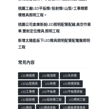
桃園工廠LED平板燈/投射燈/山型/工事燈節
標燈具照明工程。
桃園公司倉庫新設LED照明配管配線,高空作業
車,雷射定位燈具,照明工程.
新增太陽能板下LED燈具照明配管配電盤照明
工程
常見內容
LED串接燈
LED吸頂燈
LED天井燈
LED山型燈具
LED崁燈
LED崁燈安裝
LED工事燈
LED平板燈
LED平板燈安裝
LED投射燈
LED投射燈工程
LED照明工程
LED燈具
LED燈具安裝
LED節能標章燈具