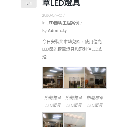
章LED燈具
5 月
2020-05-30
In
LED照明工程案例
By
Admin_ty
今日安裝北市幼兒園，使用億光
LED節能標章燈具和飛利浦LED崁
燈.
節能標章
節能標章
節能標章
LED燈具
LED燈具
LED燈具