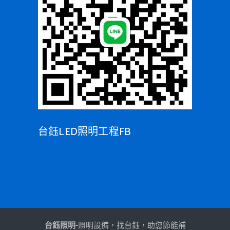
台鈺LED照明工程FB
台鈺照明-
照明設備，找台鈺，助您節能補