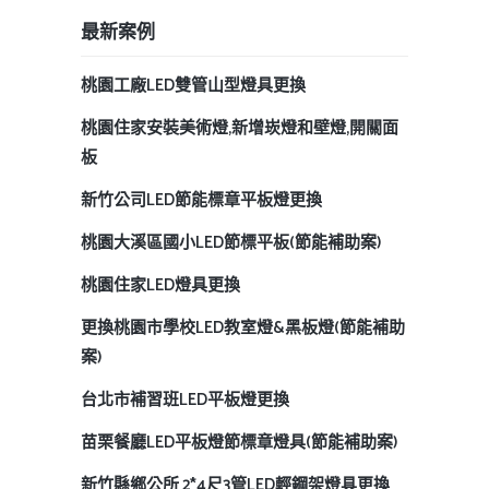
最新案例
桃園工廠LED雙管山型燈具更換
桃園住家安裝美術燈,新增崁燈和壁燈,開關面
板
新竹公司LED節能標章平板燈更換
桃園大溪區國小LED節標平板(節能補助案)
桃園住家LED燈具更換
更換桃園市學校LED教室燈&黑板燈(節能補助
案)
台北市補習班LED平板燈更換
苗栗餐廳LED平板燈節標章燈具(節能補助案)
新竹縣鄉公所 2*4尺3管LED輕鋼架燈具更換