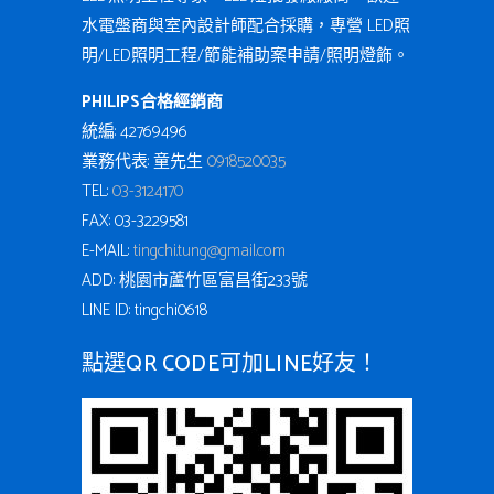
水電盤商與室內設計師配合採購，專營 LED照
明/LED照明工程/節能補助案申請/照明燈飾。
PHILIPS合格經銷商
統編: 42769496
業務代表: 童先生
0918520035
TEL:
03-3124170
FAX: 03-3229581
E-MAIL:
tingchi.tung@gmail.com
ADD: 桃園市蘆竹區富昌街233號
LINE ID: tingchi0618
點選QR CODE可加LINE好友！