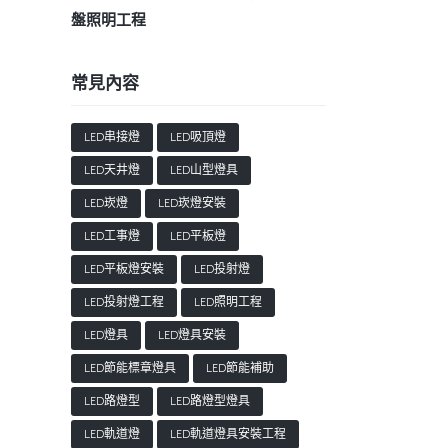
盤照明工程
常見內容
LED串接燈
LED吸頂燈
LED天井燈
LED山型燈具
LED崁燈
LED崁燈安裝
LED工事燈
LED平板燈
LED平板燈安裝
LED投射燈
LED投射燈工程
LED照明工程
LED燈具
LED燈具安裝
LED節能標章燈具
LED節能補助
LED路燈型
LED路燈型燈具
LED軌道燈
LED軌道燈具安裝工程