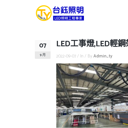
LED工事燈,LED輕鋼
07
9 月
2022-09-07
In
By
Admin_ty