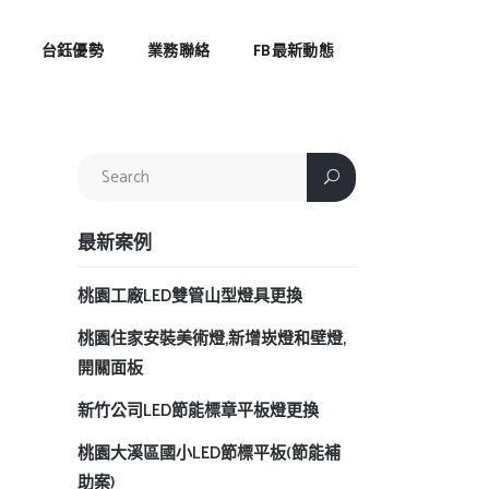
台鈺優勢
業務聯絡
FB最新動態
最新案例
桃園工廠LED雙管山型燈具更換
桃園住家安裝美術燈,新增崁燈和壁燈,
開關面板
新竹公司LED節能標章平板燈更換
桃園大溪區國小LED節標平板(節能補
助案)