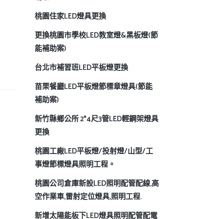
桃園住家LED燈具更換
更換桃園市學校LED教室燈&黑板燈(節
能補助案)
台北市補習班LED平板燈更換
苗栗餐廳LED平板燈節標章燈具(節能
補助案)
新竹縣鄉公所 2*4尺3管LED輕鋼架燈具
更換
桃園工廠LED平板燈/投射燈/山型/工
事燈節標燈具照明工程。
桃園公司倉庫新設LED照明配管配線,高
空作業車,雷射定位燈具,照明工程.
新增太陽能板下LED燈具照明配管配電