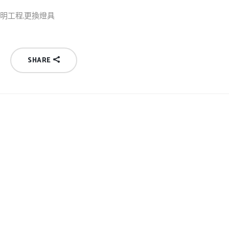
D照明工程,更換燈具
SHARE