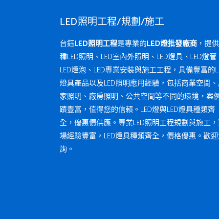
LED照明工程/規劃/施工
台鈺
LED照明工程
是專業的
LED燈批發廠商
，提供
種LED照明、LED室內外照明、LED燈具、LED燈管
LED燈泡、LED專業安裝與施工工程，具備豐富的L
燈具產品以及LED照明應用經驗，包括商業空間、
家照明、廠房照明、公共空間等不同的環境，案
蹟豐富，值得您的信賴。LED燈與LED燈具種類齊
全，優惠價供應。專業LED照明工程規劃與施工，
場經驗豐富，LED燈具種類齊全，價格優惠。歡迎
詢。