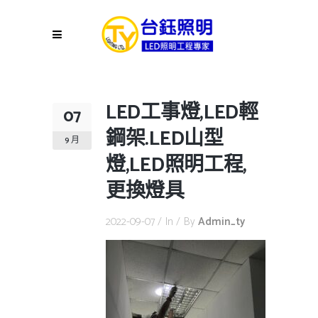
LED工事燈,LED輕
07
鋼架.LED山型
9 月
燈,LED照明工程,
更換燈具
2022-09-07
In
By
Admin_ty