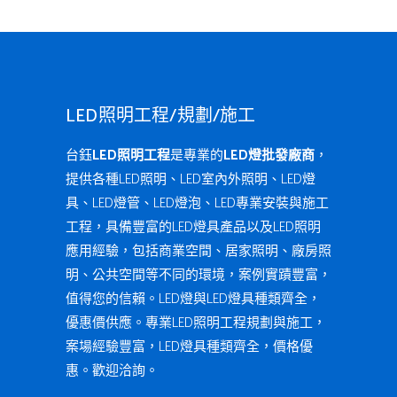
LED照明工程/規劃/施工
台鈺
LED照明工程
是專業的
LED燈批發廠商
，
提供各種LED照明、LED室內外照明、LED燈
具、LED燈管、LED燈泡、LED專業安裝與施工
工程，具備豐富的LED燈具產品以及LED照明
應用經驗，包括商業空間、居家照明、廠房照
明、公共空間等不同的環境，案例實蹟豐富，
值得您的信賴。LED燈與LED燈具種類齊全，
優惠價供應。專業LED照明工程規劃與施工，
案場經驗豐富，LED燈具種類齊全，價格優
惠。歡迎洽詢。