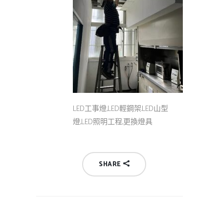
LED工事燈,LED輕鋼架.LED山型
燈,LED照明工程,更換燈具
SHARE