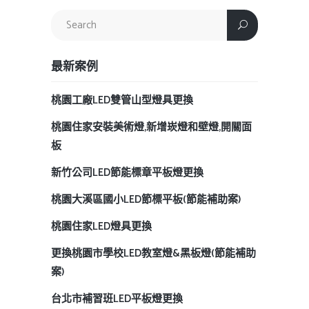
最新案例
桃園工廠LED雙管山型燈具更換
桃園住家安裝美術燈,新增崁燈和壁燈,開關面
板
新竹公司LED節能標章平板燈更換
桃園大溪區國小LED節標平板(節能補助案)
桃園住家LED燈具更換
更換桃園市學校LED教室燈&黑板燈(節能補助
案)
台北市補習班LED平板燈更換