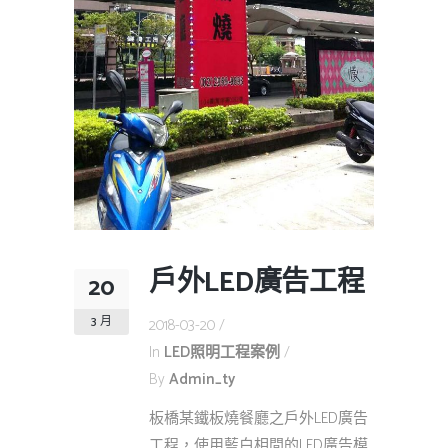
戶外LED廣告工程
20
3 月
2018-03-20
In
LED照明工程案例
By
Admin_ty
板橋某鐵板燒餐廳之戶外LED廣告
工程，使用藍白相間的LED廣告模