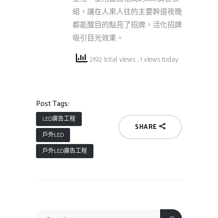
組，讓在人來人往的主要幹道夜晚
都能醒目的點亮了招牌，活化招牌
吸引目光效果。
2192 total views
, 1 views today
Post Tags:
LED廣告工程
SHARE
戶外LED
戶外LED廣告工程