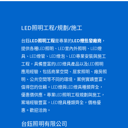
LED照明工程/規劃/施工
台鈺
LED照明工程
是專業的
LED燈批發廠商
，
提供各種LED照明、LED室內外照明、LED燈
具、LED燈管、LED燈泡、LED專業安裝與施工
工程，具備豐富的LED燈具產品以及LED照明
應用經驗，包括商業空間、居家照明、廠房照
明、公共空間等不同的環境，案例實蹟豐富，
值得您的信賴。LED燈與LED燈具種類齊全，
優惠價供應。專業LED照明工程規劃與施工，
案場經驗豐富，LED燈具種類齊全，價格優
惠。歡迎洽詢。
台鈺照明有限公司