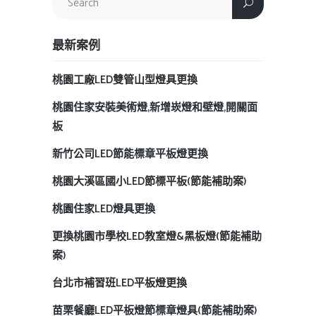
最新案例
桃園工廠LED雙管山型燈具更換
桃園住家安裝美術燈,新增崁燈和壁燈,開關面
板
新竹公司LED節能標章平板燈更換
桃園大溪區國小LED節標平板(節能補助案)
桃園住家LED燈具更換
更換桃園市學校LED教室燈&黑板燈(節能補助
案)
台北市補習班LED平板燈更換
苗栗餐廳LED平板燈節標章燈具(節能補助案)