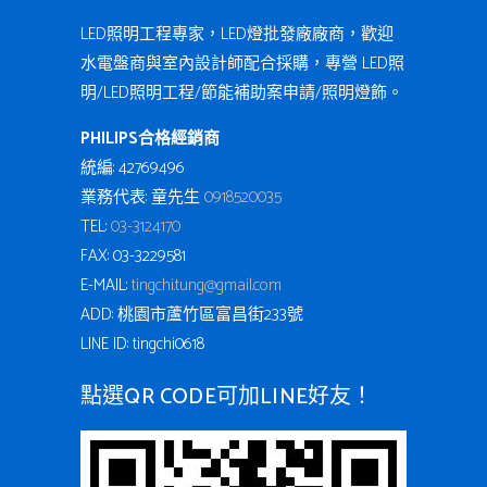
LED照明工程專家，LED燈批發廠廠商，歡迎
水電盤商與室內設計師配合採購，專營 LED照
明/LED照明工程/節能補助案申請/照明燈飾。
PHILIPS合格經銷商
統編: 42769496
業務代表: 童先生
0918520035
TEL:
03-3124170
FAX: 03-3229581
E-MAIL:
tingchi.tung@gmail.com
ADD: 桃園市蘆竹區富昌街233號
LINE ID: tingchi0618
點選QR CODE可加LINE好友！