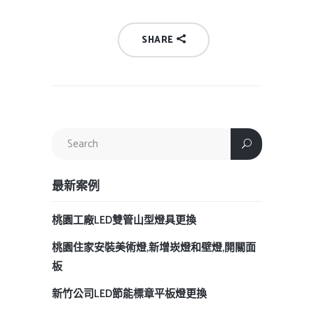
SHARE
最新案例
桃園工廠LED雙管山型燈具更換
桃園住家安裝美術燈,新增崁燈和壁燈,開關面
板
新竹公司LED節能標章平板燈更換