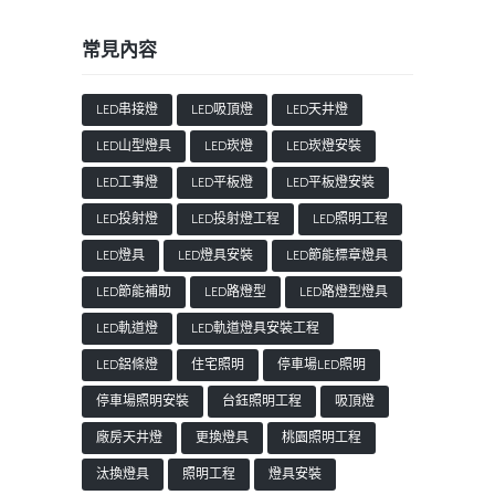
常見內容
LED串接燈
LED吸頂燈
LED天井燈
LED山型燈具
LED崁燈
LED崁燈安裝
LED工事燈
LED平板燈
LED平板燈安裝
LED投射燈
LED投射燈工程
LED照明工程
LED燈具
LED燈具安裝
LED節能標章燈具
LED節能補助
LED路燈型
LED路燈型燈具
LED軌道燈
LED軌道燈具安裝工程
LED鋁條燈
住宅照明
停車場LED照明
停車場照明安裝
台鈺照明工程
吸頂燈
廠房天井燈
更換燈具
桃園照明工程
汰換燈具
照明工程
燈具安裝