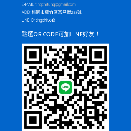
E-MAIL:
tingchi.tung@gmail.com
ADD: 桃園市蘆竹區富昌街233號
LINE ID: tingchi0618
點選QR CODE可加LINE好友！