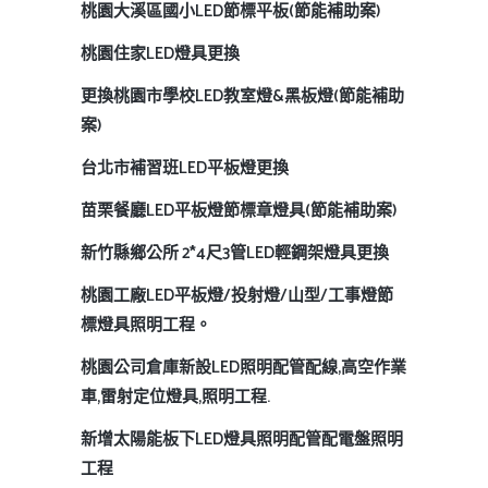
桃園大溪區國小LED節標平板(節能補助案)
桃園住家LED燈具更換
更換桃園市學校LED教室燈&黑板燈(節能補助
案)
台北市補習班LED平板燈更換
苗栗餐廳LED平板燈節標章燈具(節能補助案)
新竹縣鄉公所 2*4尺3管LED輕鋼架燈具更換
桃園工廠LED平板燈/投射燈/山型/工事燈節
標燈具照明工程。
桃園公司倉庫新設LED照明配管配線,高空作業
車,雷射定位燈具,照明工程.
新增太陽能板下LED燈具照明配管配電盤照明
工程