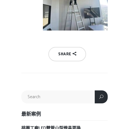
SHARE
最新案例
桃園工廠LED雙管山型燈具更換