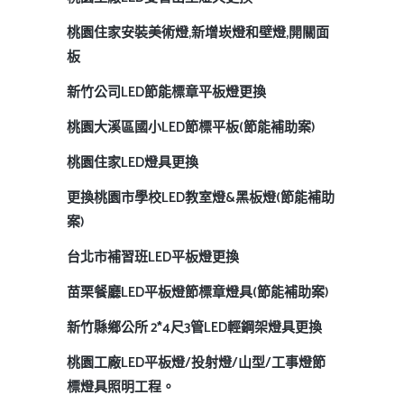
桃園住家安裝美術燈,新增崁燈和壁燈,開關面
板
新竹公司LED節能標章平板燈更換
桃園大溪區國小LED節標平板(節能補助案)
桃園住家LED燈具更換
更換桃園市學校LED教室燈&黑板燈(節能補助
案)
台北市補習班LED平板燈更換
苗栗餐廳LED平板燈節標章燈具(節能補助案)
新竹縣鄉公所 2*4尺3管LED輕鋼架燈具更換
桃園工廠LED平板燈/投射燈/山型/工事燈節
標燈具照明工程。