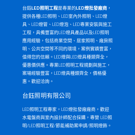
台鈺
LED照明工程
是專業的
LED燈批發廠商
，
提供各種LED照明、LED室內外照明、LED燈
具、LED燈管、LED燈泡、LED專業安裝與施工
工程，具備豐富的LED燈具產品以及LED照明
應用經驗，包括商業空間、居家照明、廠房照
明、公共空間等不同的環境，案例實蹟豐富，
值得您的信賴。LED燈與LED燈具種類齊全，
優惠價供應。專業LED照明工程規劃與施工，
案場經驗豐富，LED燈具種類齊全，價格優
惠。歡迎洽詢。
台鈺照明有限公司
LED照明工程專家，LED燈批發廠廠商，歡迎
水電盤商與室內設計師配合採購，專營 LED照
明/LED照明工程/節能補助案申請/照明燈飾。