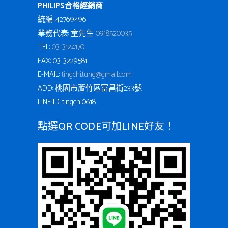
PHILIPS合格經銷商
統編: 42769496
業務代表: 童先生
0918520035
TEL:
03-3124170
FAX: 03-3229581
E-MAIL:
tingchi.tung@gmail.com
ADD: 桃園市蘆竹區富昌街233號
LINE ID: tingchi0618
點選QR CODE可加LINE好友！