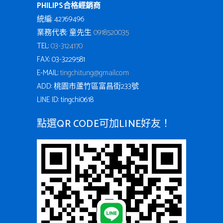
PHILIPS合格經銷商
統編: 42769496
業務代表: 童先生
0918520035
TEL:
03-3124170
FAX: 03-3229581
E-MAIL:
tingchi.tung@gmail.com
ADD: 桃園市蘆竹區富昌街233號
LINE ID: tingchi0618
點選QR CODE可加LINE好友！