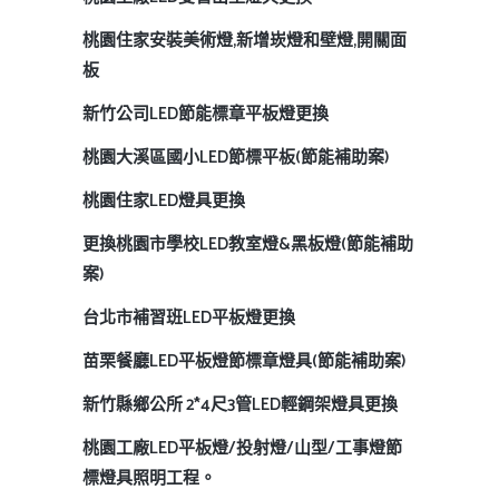
桃園住家安裝美術燈,新增崁燈和壁燈,開關面
板
新竹公司LED節能標章平板燈更換
桃園大溪區國小LED節標平板(節能補助案)
桃園住家LED燈具更換
更換桃園市學校LED教室燈&黑板燈(節能補助
案)
台北市補習班LED平板燈更換
苗栗餐廳LED平板燈節標章燈具(節能補助案)
新竹縣鄉公所 2*4尺3管LED輕鋼架燈具更換
桃園工廠LED平板燈/投射燈/山型/工事燈節
標燈具照明工程。