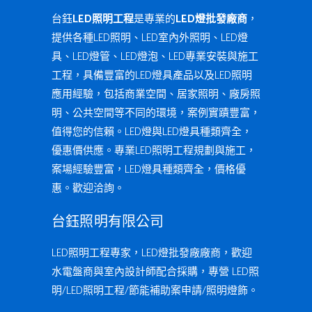
台鈺
LED照明工程
是專業的
LED燈批發廠商
，
提供各種LED照明、LED室內外照明、LED燈
具、LED燈管、LED燈泡、LED專業安裝與施工
工程，具備豐富的LED燈具產品以及LED照明
應用經驗，包括商業空間、居家照明、廠房照
明、公共空間等不同的環境，案例實蹟豐富，
值得您的信賴。LED燈與LED燈具種類齊全，
優惠價供應。專業LED照明工程規劃與施工，
案場經驗豐富，LED燈具種類齊全，價格優
惠。歡迎洽詢。
台鈺照明有限公司
LED照明工程專家，LED燈批發廠廠商，歡迎
水電盤商與室內設計師配合採購，專營 LED照
明/LED照明工程/節能補助案申請/照明燈飾。