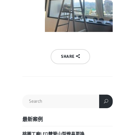
SHARE
最新案例
桃園工廠LED雙管山型燈具更換