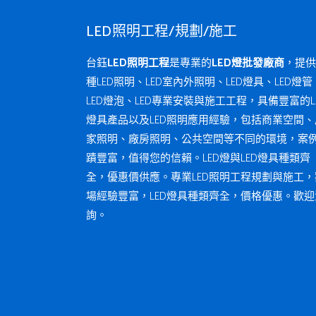
LED照明工程/規劃/施工
台鈺
LED照明工程
是專業的
LED燈批發廠商
，提供
種LED照明、LED室內外照明、LED燈具、LED燈管
LED燈泡、LED專業安裝與施工工程，具備豐富的L
燈具產品以及LED照明應用經驗，包括商業空間、
家照明、廠房照明、公共空間等不同的環境，案
蹟豐富，值得您的信賴。LED燈與LED燈具種類齊
全，優惠價供應。專業LED照明工程規劃與施工，
場經驗豐富，LED燈具種類齊全，價格優惠。歡迎
詢。