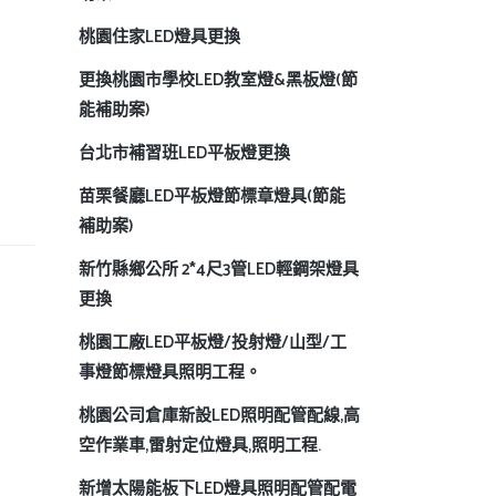
桃園住家LED燈具更換
更換桃園市學校LED教室燈&黑板燈(節
能補助案)
台北市補習班LED平板燈更換
苗栗餐廳LED平板燈節標章燈具(節能
補助案)
新竹縣鄉公所 2*4尺3管LED輕鋼架燈具
更換
桃園工廠LED平板燈/投射燈/山型/工
事燈節標燈具照明工程。
桃園公司倉庫新設LED照明配管配線,高
空作業車,雷射定位燈具,照明工程.
新增太陽能板下LED燈具照明配管配電