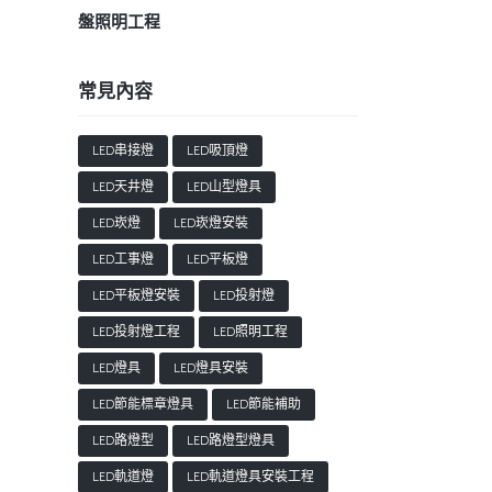
盤照明工程
常見內容
LED串接燈
LED吸頂燈
LED天井燈
LED山型燈具
LED崁燈
LED崁燈安裝
LED工事燈
LED平板燈
LED平板燈安裝
LED投射燈
LED投射燈工程
LED照明工程
LED燈具
LED燈具安裝
LED節能標章燈具
LED節能補助
LED路燈型
LED路燈型燈具
LED軌道燈
LED軌道燈具安裝工程