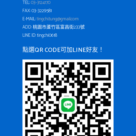
TEL:
03-3124170
FAX: 03-3229581
E-MAIL:
tingchi.tung@gmail.com
ADD: 桃園市蘆竹區富昌街233號
LINE ID: tingchi0618
點選QR CODE可加LINE好友！