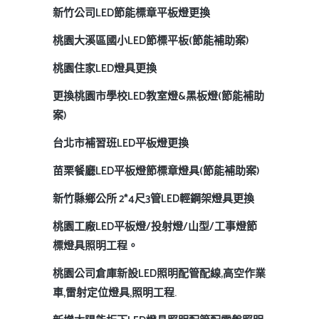
新竹公司LED節能標章平板燈更換
桃園大溪區國小LED節標平板(節能補助案)
桃園住家LED燈具更換
更換桃園市學校LED教室燈&黑板燈(節能補助
案)
台北市補習班LED平板燈更換
苗栗餐廳LED平板燈節標章燈具(節能補助案)
新竹縣鄉公所 2*4尺3管LED輕鋼架燈具更換
桃園工廠LED平板燈/投射燈/山型/工事燈節
標燈具照明工程。
桃園公司倉庫新設LED照明配管配線,高空作業
車,雷射定位燈具,照明工程.