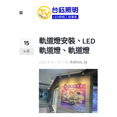
軌道燈安裝、LED
15
軌道燈、軌道燈
11 月
2023-11-15
In
By
Admin_ty