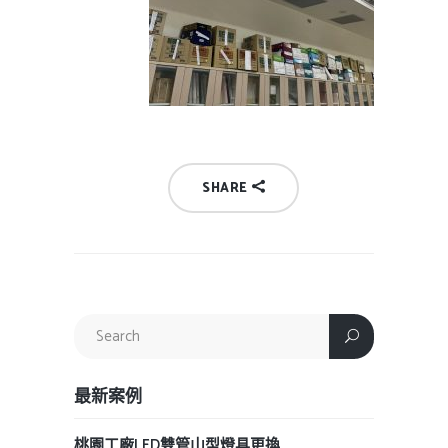
SHARE
最新案例
桃園工廠LED雙管山型燈具更換