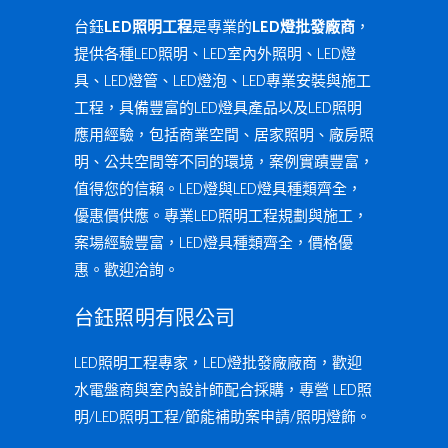
台鈺
LED照明工程
是專業的
LED燈批發廠商
，
提供各種LED照明、LED室內外照明、LED燈
具、LED燈管、LED燈泡、LED專業安裝與施工
工程，具備豐富的LED燈具產品以及LED照明
應用經驗，包括商業空間、居家照明、廠房照
明、公共空間等不同的環境，案例實蹟豐富，
值得您的信賴。LED燈與LED燈具種類齊全，
優惠價供應。專業LED照明工程規劃與施工，
案場經驗豐富，LED燈具種類齊全，價格優
惠。歡迎洽詢。
台鈺照明有限公司
LED照明工程專家，LED燈批發廠廠商，歡迎
水電盤商與室內設計師配合採購，專營 LED照
明/LED照明工程/節能補助案申請/照明燈飾。