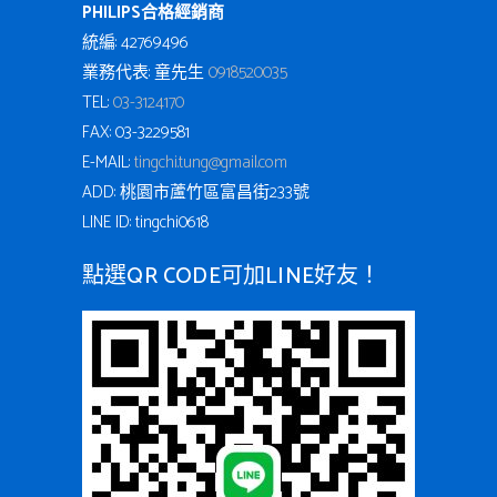
PHILIPS合格經銷商
統編: 42769496
業務代表: 童先生
0918520035
TEL:
03-3124170
FAX: 03-3229581
E-MAIL:
tingchi.tung@gmail.com
ADD: 桃園市蘆竹區富昌街233號
LINE ID: tingchi0618
點選QR CODE可加LINE好友！