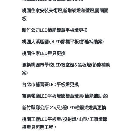
桃園住家安裝美術燈,新增崁燈和壁燈,開關面
板
新竹公司LED節能標章平板燈更換
桃園大溪區國小LED節標平板(節能補助案)
桃園住家LED燈具更換
更換桃園市學校LED教室燈&黑板燈(節能補助
案)
台北市補習班LED平板燈更換
苗栗餐廳LED平板燈節標章燈具(節能補助案)
新竹縣鄉公所 2*4尺3管LED輕鋼架燈具更換
桃園工廠LED平板燈/投射燈/山型/工事燈節
標燈具照明工程。