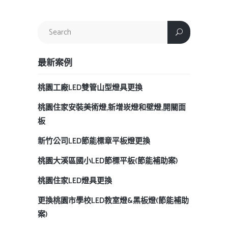
最新案例
桃園工廠LED雙管山型燈具更換
桃園住家安裝美術燈,新增崁燈和壁燈,開關面
板
新竹公司LED節能標章平板燈更換
桃園大溪區國小LED節標平板(節能補助案)
桃園住家LED燈具更換
更換桃園市學校LED教室燈&黑板燈(節能補助
案)