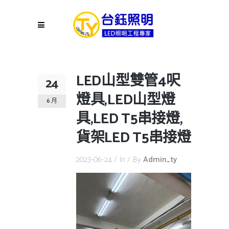
LED山型雙管4呎
24
燈具,LED山型燈
6 月
具,LED T5串接燈,
貨架LED T5串接燈
2023-06-24
In
By
Admin_ty