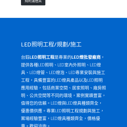
飛利浦燈具
LED照明工程/規劃/施工
台鈺
LED照明工程
是專業的
LED燈批發廠商
，
提供各種LED照明、LED室內外照明、LED燈
具、LED燈管、LED燈泡、LED專業安裝與施工
工程，具備豐富的LED燈具產品以及LED照明
應用經驗，包括商業空間、居家照明、廠房照
明、公共空間等不同的環境，案例實蹟豐富，
值得您的信賴。LED燈與LED燈具種類齊全，
優惠價供應。專業LED照明工程規劃與施工，
案場經驗豐富，LED燈具種類齊全，價格優
惠。歡迎洽詢。