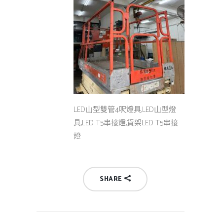
LED山型雙管4呎燈具,LED山型燈
具,LED T5串接燈,貨架LED T5串接
燈
SHARE