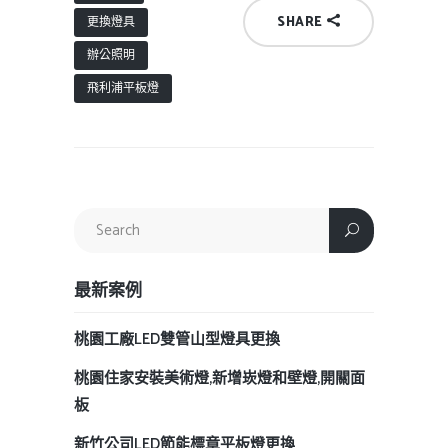
SHARE
更換燈具
辦公照明
飛利浦平板燈
最新案例
桃園工廠LED雙管山型燈具更換
桃園住家安裝美術燈,新增崁燈和壁燈,開關面
板
新竹公司LED節能標章平板燈更換