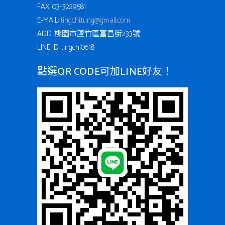
FAX: 03-3229581
E-MAIL:
tingchi.tung@gmail.com
ADD: 桃園市蘆竹區富昌街233號
LINE ID: tingchi0618
點選QR CODE可加LINE好友！