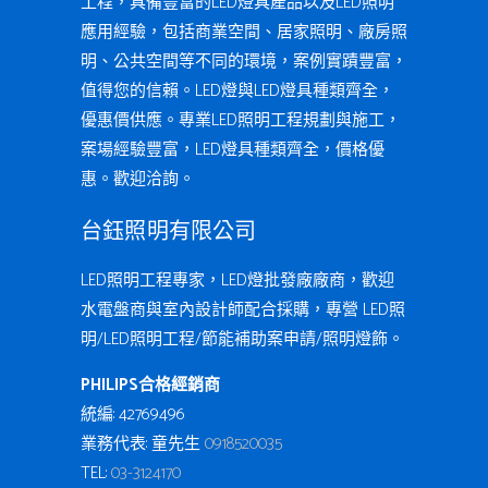
工程，具備豐富的LED燈具產品以及LED照明
應用經驗，包括商業空間、居家照明、廠房照
明、公共空間等不同的環境，案例實蹟豐富，
值得您的信賴。LED燈與LED燈具種類齊全，
優惠價供應。專業LED照明工程規劃與施工，
案場經驗豐富，LED燈具種類齊全，價格優
惠。歡迎洽詢。
台鈺照明有限公司
LED照明工程專家，LED燈批發廠廠商，歡迎
水電盤商與室內設計師配合採購，專營 LED照
明/LED照明工程/節能補助案申請/照明燈飾。
PHILIPS合格經銷商
統編: 42769496
業務代表: 童先生
0918520035
TEL:
03-3124170