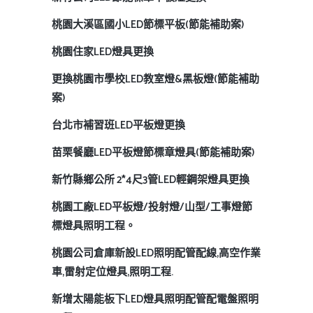
桃園大溪區國小LED節標平板(節能補助案)
桃園住家LED燈具更換
更換桃園市學校LED教室燈&黑板燈(節能補助
案)
台北市補習班LED平板燈更換
苗栗餐廳LED平板燈節標章燈具(節能補助案)
新竹縣鄉公所 2*4尺3管LED輕鋼架燈具更換
桃園工廠LED平板燈/投射燈/山型/工事燈節
標燈具照明工程。
桃園公司倉庫新設LED照明配管配線,高空作業
車,雷射定位燈具,照明工程.
新增太陽能板下LED燈具照明配管配電盤照明