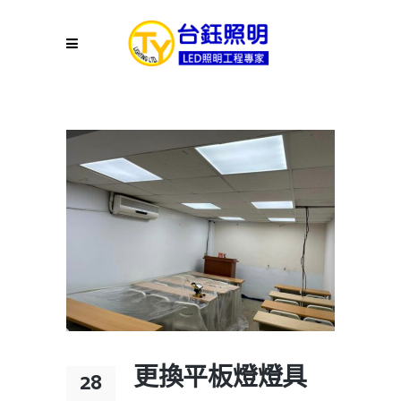
更換平板燈燈具
28