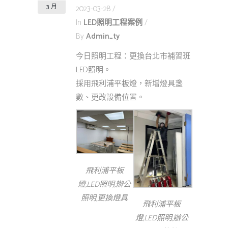
3 月
2023-03-28
In
LED照明工程案例
By
Admin_ty
今日照明工程：更換台北市補習班
LED照明。
採用飛利浦平板燈，新增燈具盞
數、更改設備位置。
飛利浦平板
燈,LED照明,辦公
照明,更換燈具
飛利浦平板
燈,LED照明,辦公