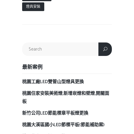
燈具安裝
最新案例
桃園工廠LED雙管山型燈具更換
桃園住家安裝美術燈,新增崁燈和壁燈,開關面
板
新竹公司LED節能標章平板燈更換
桃園大溪區國小LED節標平板(節能補助案)