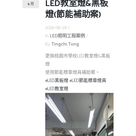
LED教室燈&黑板
6 月
燈(節能補助案)
2026-06-29
In
LED照明工程案例
By
Tingchi.tung
更換桃園市學校LED教室燈&黑板
燈
使用節能標章燈具補助案。
#LED黑板燈
#LED節能標章燈具
#LED教室燈