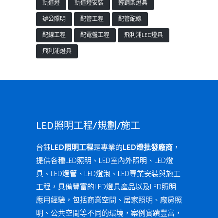
軌道燈
軌道燈安裝
輕鋼架燈具
辦公照明
配管工程
配管配線
配線工程
配電盤工程
飛利浦LED燈具
飛利浦燈具
LED照明工程/規劃/施工
台鈺
LED照明工程
是專業的
LED燈批發廠商
，
提供各種LED照明、LED室內外照明、LED燈
具、LED燈管、LED燈泡、LED專業安裝與施工
工程，具備豐富的LED燈具產品以及LED照明
應用經驗，包括商業空間、居家照明、廠房照
明、公共空間等不同的環境，案例實蹟豐富，