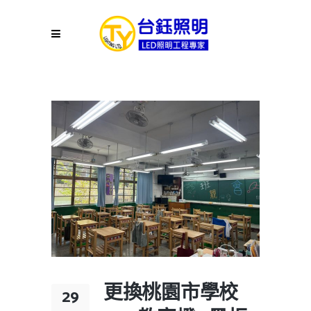
更換桃園市學校
29