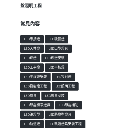
盤照明工程
常見內容
LED串接燈
LED吸頂燈
LED天井燈
LED山型燈具
LED崁燈
LED崁燈安裝
LED工事燈
LED平板燈
LED平板燈安裝
LED投射燈
LED投射燈工程
LED照明工程
LED燈具
LED燈具安裝
LED節能標章燈具
LED節能補助
LED路燈型
LED路燈型燈具
LED軌道燈
LED軌道燈具安裝工程