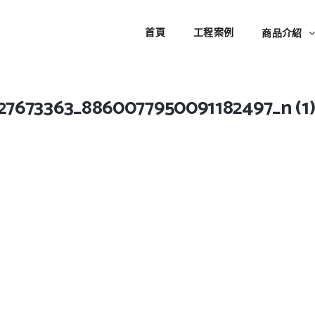
首頁
工程案例
商品介紹
27673363_8860077950091182497_n (1