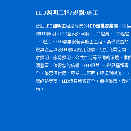
LED照明工程/規劃/施工
台鈺
LED照明工程
是專業的
LED燈批發廠商
，提供
種LED照明、LED室內外照明、LED燈具、LED燈管
LED燈泡、LED專業安裝與施工工程，具備豐富的L
燈具產品以及LED照明應用經驗，包括商業空間、
家照明、廠房照明、公共空間等不同的環境，案
蹟豐富，值得您的信賴。LED燈與LED燈具種類齊
全，優惠價供應。專業LED照明工程規劃與施工，
場經驗豐富，LED燈具種類齊全，價格優惠。歡迎
詢。