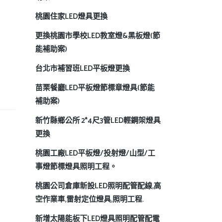
桃園住家LED燈具更換
更換桃園市學校LED教室燈&黑板燈(節
能補助案)
台北市補習班LED平板燈更換
苗栗餐廳LED平板燈節標章燈具(節能
補助案)
新竹縣鄉公所 2*4尺3管LED輕鋼架燈具
更換
桃園工廠LED平板燈/投射燈/山型/工
事燈節標燈具照明工程。
桃園公司倉庫新設LED照明配管配線,高
空作業車,雷射定位燈具,照明工程.
新增太陽能板下LED燈具照明配管配電