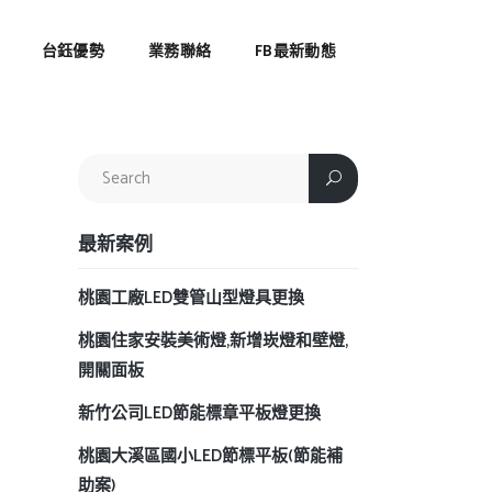
台鈺優勢
業務聯絡
FB最新動態
)
最新案例
桃園工廠LED雙管山型燈具更換
桃園住家安裝美術燈,新增崁燈和壁燈,
開關面板
新竹公司LED節能標章平板燈更換
桃園大溪區國小LED節標平板(節能補
助案)