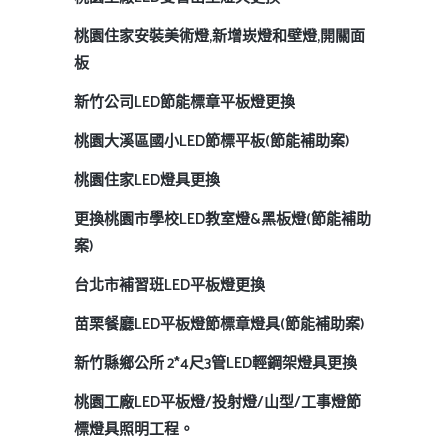
桃園住家安裝美術燈,新增崁燈和壁燈,開關面
板
新竹公司LED節能標章平板燈更換
桃園大溪區國小LED節標平板(節能補助案)
桃園住家LED燈具更換
更換桃園市學校LED教室燈&黑板燈(節能補助
案)
台北市補習班LED平板燈更換
苗栗餐廳LED平板燈節標章燈具(節能補助案)
新竹縣鄉公所 2*4尺3管LED輕鋼架燈具更換
桃園工廠LED平板燈/投射燈/山型/工事燈節
標燈具照明工程。