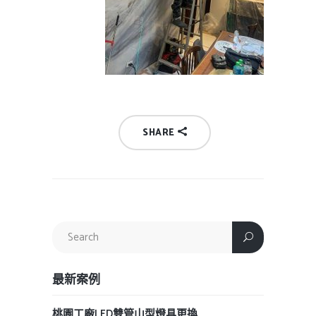
SHARE
最新案例
桃園工廠LED雙管山型燈具更換