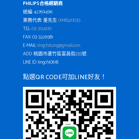
PHILIPS合格經銷商
統編: 42769496
業務代表: 童先生
0918520035
TEL:
03-3124170
FAX: 03-3229581
E-MAIL:
tingchi.tung@gmail.com
ADD: 桃園市蘆竹區富昌街233號
LINE ID: tingchi0618
點選QR CODE可加LINE好友！