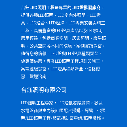
台鈺
LED照明工程
是專業的
LED燈批發廠商
，
提供各種LED照明、LED室內外照明、LED燈
具、LED燈管、LED燈泡、LED專業安裝與施工
工程，具備豐富的LED燈具產品以及LED照明
應用經驗，包括商業空間、居家照明、廠房照
明、公共空間等不同的環境，案例實蹟豐富，
值得您的信賴。LED燈與LED燈具種類齊全，
優惠價供應。專業LED照明工程規劃與施工，
案場經驗豐富，LED燈具種類齊全，價格優
惠。歡迎洽詢。
台鈺照明有限公司
LED照明工程專家，LED燈批發廠廠商，歡迎
水電盤商與室內設計師配合採購，專營 LED照
明/LED照明工程/節能補助案申請/照明燈飾。