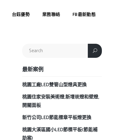
台鈺優勢
業務聯絡
FB最新動態
最新案例
桃園工廠LED雙管山型燈具更換
桃園住家安裝美術燈,新增崁燈和壁燈,
開關面板
新竹公司LED節能標章平板燈更換
桃園大溪區國小LED節標平板(節能補
助案)