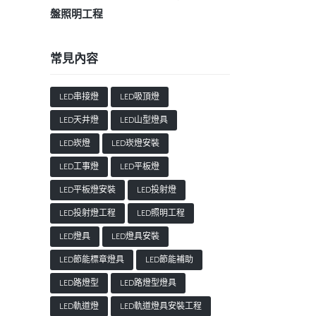
盤照明工程
常見內容
LED串接燈
LED吸頂燈
LED天井燈
LED山型燈具
LED崁燈
LED崁燈安裝
LED工事燈
LED平板燈
LED平板燈安裝
LED投射燈
LED投射燈工程
LED照明工程
LED燈具
LED燈具安裝
LED節能標章燈具
LED節能補助
LED路燈型
LED路燈型燈具
LED軌道燈
LED軌道燈具安裝工程