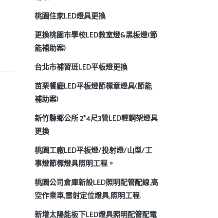
桃園住家LED燈具更換
更換桃園市學校LED教室燈&黑板燈(節
能補助案)
台北市補習班LED平板燈更換
苗栗餐廳LED平板燈節標章燈具(節能
補助案)
新竹縣鄉公所 2*4尺3管LED輕鋼架燈具
更換
桃園工廠LED平板燈/投射燈/山型/工
事燈節標燈具照明工程。
桃園公司倉庫新設LED照明配管配線,高
空作業車,雷射定位燈具,照明工程.
新增太陽能板下LED燈具照明配管配電