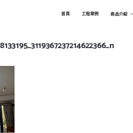
首頁
工程案例
商品介紹
38133195_3119367237214622366_n