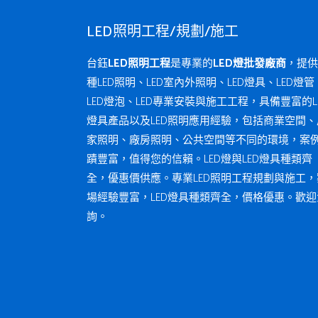
LED照明工程/規劃/施工
台鈺
LED照明工程
是專業的
LED燈批發廠商
，提供
種LED照明、LED室內外照明、LED燈具、LED燈管
LED燈泡、LED專業安裝與施工工程，具備豐富的L
燈具產品以及LED照明應用經驗，包括商業空間、
家照明、廠房照明、公共空間等不同的環境，案
蹟豐富，值得您的信賴。LED燈與LED燈具種類齊
全，優惠價供應。專業LED照明工程規劃與施工，
場經驗豐富，LED燈具種類齊全，價格優惠。歡迎
詢。