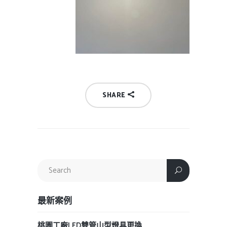
SHARE
最新案例
桃園工廠LED雙管山型燈具更換