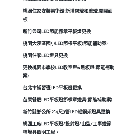
桃園住家安裝美術燈,新增崁燈和壁燈,開關面
板
新竹公司LED節能標章平板燈更換
桃園大溪區國小LED節標平板(節能補助案)
桃園住家LED燈具更換
更換桃園市學校LED教室燈&黑板燈(節能補助
案)
台北市補習班LED平板燈更換
苗栗餐廳LED平板燈節標章燈具(節能補助案)
新竹縣鄉公所 2*4尺3管LED輕鋼架燈具更換
桃園工廠LED平板燈/投射燈/山型/工事燈節
標燈具照明工程。