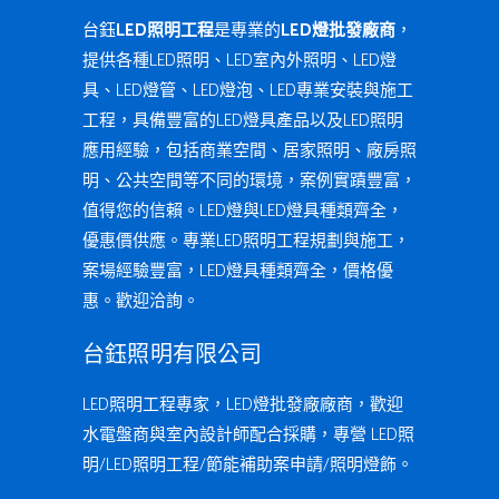
台鈺
LED照明工程
是專業的
LED燈批發廠商
，
提供各種LED照明、LED室內外照明、LED燈
具、LED燈管、LED燈泡、LED專業安裝與施工
工程，具備豐富的LED燈具產品以及LED照明
應用經驗，包括商業空間、居家照明、廠房照
明、公共空間等不同的環境，案例實蹟豐富，
值得您的信賴。LED燈與LED燈具種類齊全，
優惠價供應。專業LED照明工程規劃與施工，
案場經驗豐富，LED燈具種類齊全，價格優
惠。歡迎洽詢。
台鈺照明有限公司
LED照明工程專家，LED燈批發廠廠商，歡迎
水電盤商與室內設計師配合採購，專營 LED照
明/LED照明工程/節能補助案申請/照明燈飾。