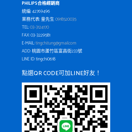
PHILIPS合格經銷商
統編: 42769496
業務代表: 童先生
0918520035
TEL:
03-3124170
FAX: 03-3229581
E-MAIL:
tingchi.tung@gmail.com
ADD: 桃園市蘆竹區富昌街233號
LINE ID: tingchi0618
點選QR CODE可加LINE好友！