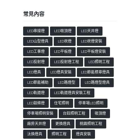
常見內容
LED串接燈
LED吸頂燈
LED天井燈
LED山型燈具
LED崁燈
LED崁燈安裝
LED工事燈
LED平板燈
LED平板燈安裝
LED投射燈
LED投射燈工程
LED照明工程
LED燈具
LED燈具安裝
LED節能標章燈具
LED節能補助
LED路燈型
LED路燈型燈具
LED軌道燈
LED軌道燈具安裝工程
LED鋁條燈
住宅照明
停車場LED照明
停車場照明安裝
台鈺照明工程
吸頂燈
廠房天井燈
更換燈具
桃園照明工程
汰換燈具
照明工程
燈具安裝