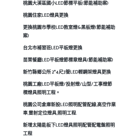
桃園大溪區國小LED節標平板(節能補助案)
桃園住家LED燈具更換
更換桃園市學校LED教室燈&黑板燈(節能補助
案)
台北市補習班LED平板燈更換
苗栗餐廳LED平板燈節標章燈具(節能補助案)
新竹縣鄉公所 2*4尺3管LED輕鋼架燈具更換
桃園工廠LED平板燈/投射燈/山型/工事燈節
標燈具照明工程。
桃園公司倉庫新設LED照明配管配線,高空作業
車,雷射定位燈具,照明工程.
新增太陽能板下LED燈具照明配管配電盤照明
工程