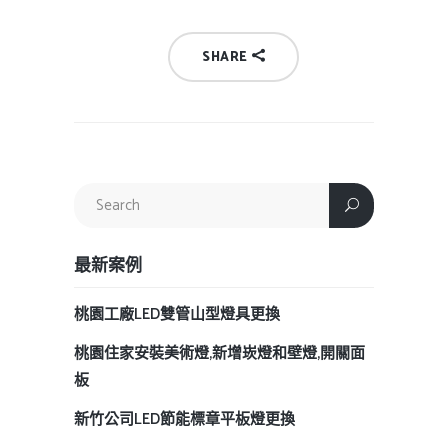
SHARE
最新案例
桃園工廠LED雙管山型燈具更換
桃園住家安裝美術燈,新增崁燈和壁燈,開關面
板
新竹公司LED節能標章平板燈更換