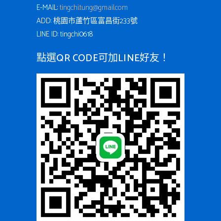
E-MAIL:
tingchi.tung@gmail.com
ADD: 桃園市蘆竹區富昌街233號
LINE ID: tingchi0618
點選QR CODE可加LINE好友！