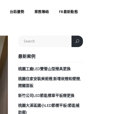
台鈺優勢
業務聯絡
FB最新動態
最新案例
桃園工廠LED雙管山型燈具更換
桃園住家安裝美術燈,新增崁燈和壁燈,
開關面板
新竹公司LED節能標章平板燈更換
桃園大溪區國小LED節標平板(節能補
助案)