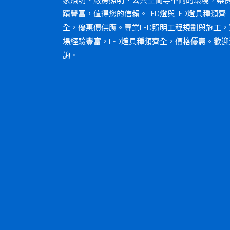
家照明、廠房照明、公共空間等不同的環境，案
蹟豐富，值得您的信賴。LED燈與LED燈具種類齊
全，優惠價供應。專業LED照明工程規劃與施工，
場經驗豐富，LED燈具種類齊全，價格優惠。歡迎
詢。