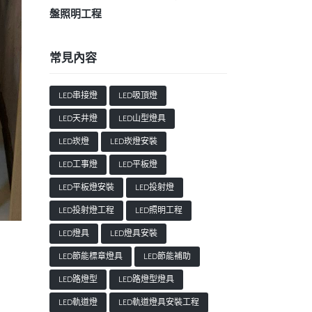
盤照明工程
常見內容
LED串接燈
LED吸頂燈
LED天井燈
LED山型燈具
LED崁燈
LED崁燈安裝
LED工事燈
LED平板燈
LED平板燈安裝
LED投射燈
LED投射燈工程
LED照明工程
LED燈具
LED燈具安裝
LED節能標章燈具
LED節能補助
LED路燈型
LED路燈型燈具
LED軌道燈
LED軌道燈具安裝工程