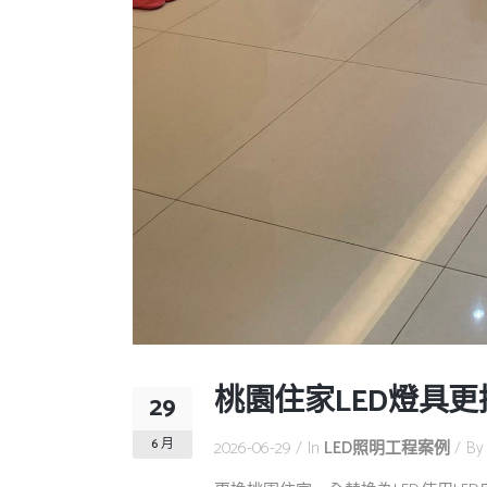
桃園住家LED燈具更
29
6 月
2026-06-29
In
LED照明工程案例
B