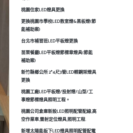
桃園住家LED燈具更換
更換桃園市學校LED教室燈&黑板燈(節
能補助案)
台北市補習班LED平板燈更換
苗栗餐廳LED平板燈節標章燈具(節能
補助案)
新竹縣鄉公所 2*4尺3管LED輕鋼架燈具
更換
桃園工廠LED平板燈/投射燈/山型/工
事燈節標燈具照明工程。
桃園公司倉庫新設LED照明配管配線,高
空作業車,雷射定位燈具,照明工程.
新增太陽能板下LED燈具照明配管配電