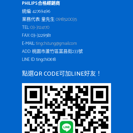
PHILIPS合格經銷商
統編: 42769496
業務代表: 童先生
0918520035
TEL:
03-3124170
FAX: 03-3229581
E-MAIL:
tingchi.tung@gmail.com
ADD: 桃園市蘆竹區富昌街233號
LINE ID: tingchi0618
點選QR CODE可加LINE好友！