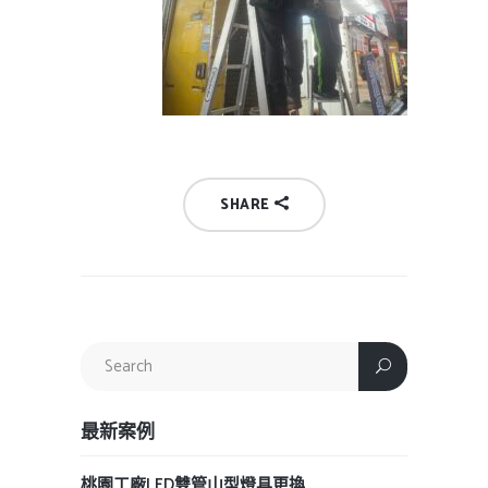
SHARE
最新案例
桃園工廠LED雙管山型燈具更換