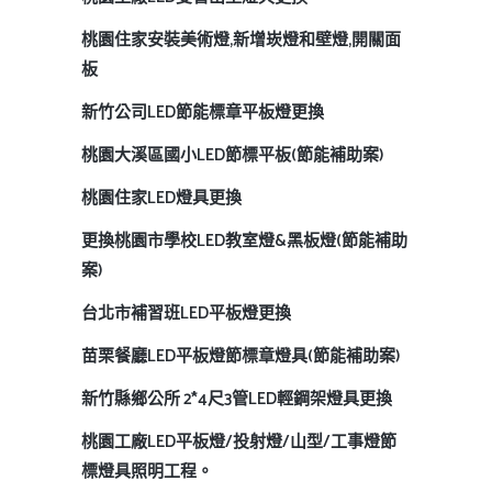
桃園住家安裝美術燈,新增崁燈和壁燈,開關面
板
新竹公司LED節能標章平板燈更換
桃園大溪區國小LED節標平板(節能補助案)
桃園住家LED燈具更換
更換桃園市學校LED教室燈&黑板燈(節能補助
案)
台北市補習班LED平板燈更換
苗栗餐廳LED平板燈節標章燈具(節能補助案)
新竹縣鄉公所 2*4尺3管LED輕鋼架燈具更換
桃園工廠LED平板燈/投射燈/山型/工事燈節
標燈具照明工程。