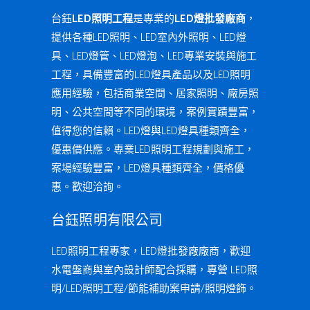
台鈺
LED照明工程
是專業的
LED燈批發廠商
，
提供各種LED照明、LED室內外照明、LED燈
具、LED燈管、LED燈泡、LED專業安裝與施工
工程，具備豐富的LED燈具產品以及LED照明
應用經驗，包括商業空間、居家照明、廠房照
明、公共空間等不同的環境，案例實蹟豐富，
值得您的信賴。LED燈與LED燈具種類齊全，
優惠價供應。專業LED照明工程規劃與施工，
案場經驗豐富，LED燈具種類齊全，價格優
惠。歡迎洽詢。
台鈺照明有限公司
LED照明工程專家，LED燈批發廠廠商，歡迎
水電盤商與室內設計師配合採購，專營 LED照
明/LED照明工程/節能補助案申請/照明燈飾。