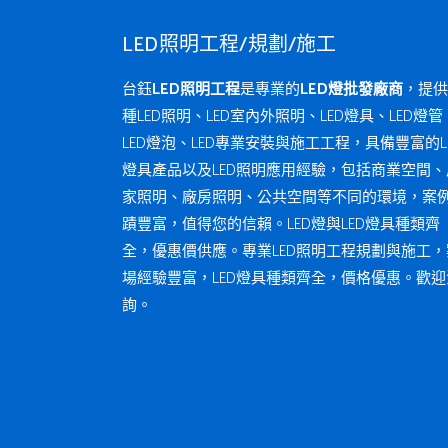
LED照明工程/規劃/施工
台鈺
LED照明工程
是專業的
LED燈批發廠商
，提供
種LED照明、LED室內外照明、LED燈具、LED燈管
LED燈泡、LED專業安裝與施工工程，具備豐富的L
燈具產品以及LED照明應用經驗，包括商業空間、
家照明、廠房照明、公共空間等不同的環境，案
蹟豐富，值得您的信賴。LED燈與LED燈具種類齊
全，優惠價供應。專業LED照明工程規劃與施工，
場經驗豐富，LED燈具種類齊全，價格優惠。歡迎
詢。