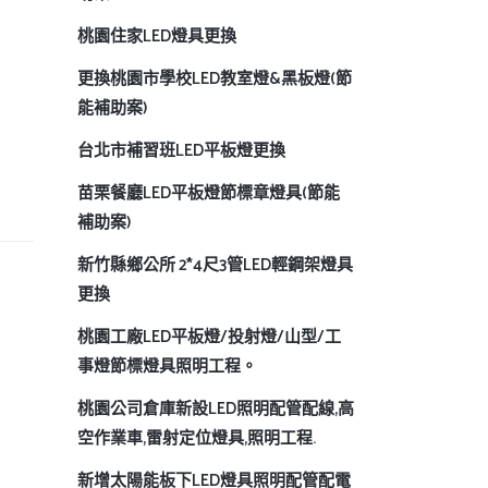
桃園住家LED燈具更換
更換桃園市學校LED教室燈&黑板燈(節
能補助案)
台北市補習班LED平板燈更換
苗栗餐廳LED平板燈節標章燈具(節能
補助案)
新竹縣鄉公所 2*4尺3管LED輕鋼架燈具
更換
桃園工廠LED平板燈/投射燈/山型/工
事燈節標燈具照明工程。
桃園公司倉庫新設LED照明配管配線,高
空作業車,雷射定位燈具,照明工程.
新增太陽能板下LED燈具照明配管配電