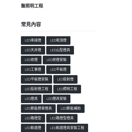
盤照明工程
常見內容
LED串接燈
LED吸頂燈
LED天井燈
LED山型燈具
LED崁燈
LED崁燈安裝
LED工事燈
LED平板燈
LED平板燈安裝
LED投射燈
LED投射燈工程
LED照明工程
LED燈具
LED燈具安裝
LED節能標章燈具
LED節能補助
LED路燈型
LED路燈型燈具
LED軌道燈
LED軌道燈具安裝工程