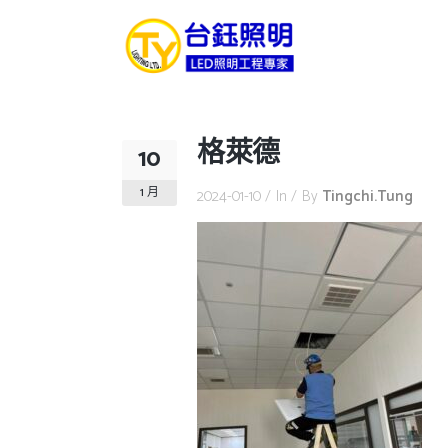
格萊德
10
1 月
2024-01-10
In
By
Tingchi.tung