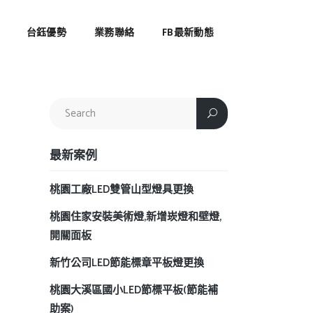
台鈺優勢
業務聯絡
FB最新動態
最新案例
桃園工廠LED雙管山型燈具更換
桃園住家安裝美術燈,新增崁燈和壁燈,
開關面板
新竹公司LED節能標章平板燈更換
桃園大溪區國小LED節標平板(節能補
助案)