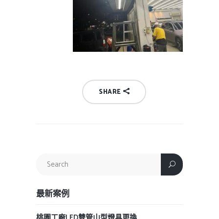
SHARE
最新案例
桃園工廠LED雙管山型燈具更換