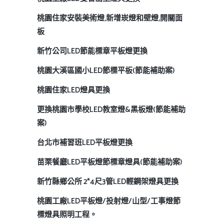
桃園住家安裝美術燈,新增崁燈和壁燈,開關面
板
新竹公司LED節能標章平板燈更換
桃園大溪區國小LED節標平板(節能補助案)
桃園住家LED燈具更換
更換桃園市學校LED教室燈&黑板燈(節能補助
案)
台北市補習班LED平板燈更換
苗栗餐廳LED平板燈節標章燈具(節能補助案)
新竹縣鄉公所 2*4尺3管LED輕鋼架燈具更換
桃園工廠LED平板燈/投射燈/山型/工事燈節
標燈具照明工程。