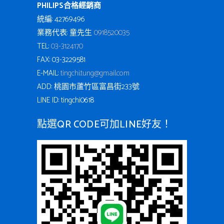
PHILIPS合格經銷商
統編: 42769496
業務代表: 童先生
0918520035
TEL:
03-3124170
FAX: 03-3229581
E-MAIL:
tingchi.tung@gmail.com
ADD: 桃園市蘆竹區富昌街233號
LINE ID: tingchi0618
點選QR CODE可加LINE好友！