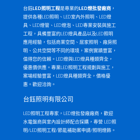
台鈺
LED照明工程
是專業的
LED燈批發廠商
，
提供各種LED照明、LED室內外照明、LED燈
具、LED燈管、LED燈泡、LED專業安裝與施工
工程，具備豐富的LED燈具產品以及LED照明
應用經驗，包括商業空間、居家照明、廠房照
明、公共空間等不同的環境，案例實蹟豐富，
值得您的信賴。LED燈與LED燈具種類齊全，
優惠價供應。專業LED照明工程規劃與施工，
案場經驗豐富，LED燈具種類齊全，價格優
惠。歡迎洽詢。
台鈺照明有限公司
LED照明工程專家，LED燈批發廠廠商，歡迎
水電盤商與室內設計師配合採購，專營 LED照
明/LED照明工程/節能補助案申請/照明燈飾。