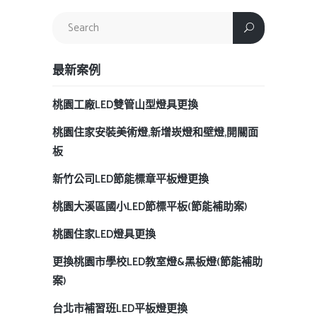
最新案例
桃園工廠LED雙管山型燈具更換
桃園住家安裝美術燈,新增崁燈和壁燈,開關面
板
新竹公司LED節能標章平板燈更換
桃園大溪區國小LED節標平板(節能補助案)
桃園住家LED燈具更換
更換桃園市學校LED教室燈&黑板燈(節能補助
案)
台北市補習班LED平板燈更換