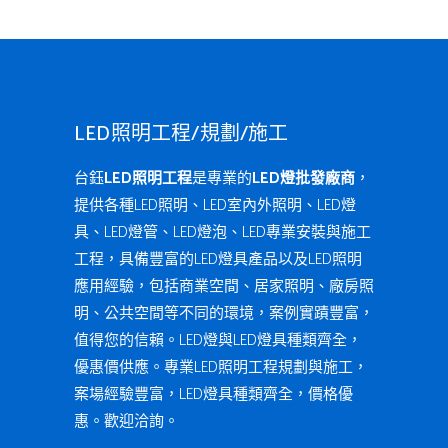
LED照明工程/規劃/施工
台鈺
LED照明工程
是專業的
LED燈批發廠商
，
提供各種LED照明、LED室內外照明、LED燈
具、LED燈管、LED燈泡、LED專業安裝與施工
工程，具備豐富的LED燈具產品以及LED照明
應用經驗，包括商業空間、居家照明、廠房照
明、公共空間等不同的環境，案例實蹟豐富，
值得您的信賴。LED燈與LED燈具種類齊全，
優惠價供應。專業LED照明工程規劃與施工，
案場經驗豐富，LED燈具種類齊全，價格優
惠。歡迎洽詢。