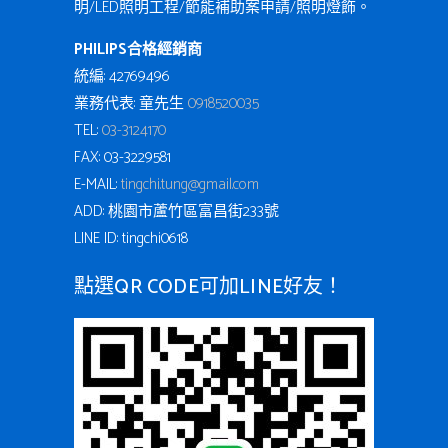
明/LED照明工程/節能補助案申請/照明燈飾。
PHILIPS合格經銷商
統編: 42769496
業務代表: 童先生
0918520035
TEL:
03-3124170
FAX: 03-3229581
E-MAIL:
tingchi.tung@gmail.com
ADD: 桃園市蘆竹區富昌街233號
LINE ID: tingchi0618
點選QR CODE可加LINE好友！