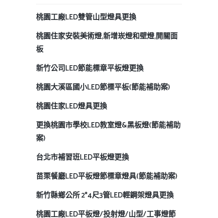
桃園工廠LED雙管山型燈具更換
桃園住家安裝美術燈,新增崁燈和壁燈,開關面
板
新竹公司LED節能標章平板燈更換
桃園大溪區國小LED節標平板(節能補助案)
桃園住家LED燈具更換
更換桃園市學校LED教室燈&黑板燈(節能補助
案)
台北市補習班LED平板燈更換
苗栗餐廳LED平板燈節標章燈具(節能補助案)
新竹縣鄉公所 2*4尺3管LED輕鋼架燈具更換
桃園工廠LED平板燈/投射燈/山型/工事燈節