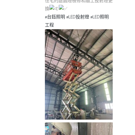
住宅的庭園燈檢修和牆上投射燈更
換
#台鈺照明
#LED投射燈
#LED照明
工程