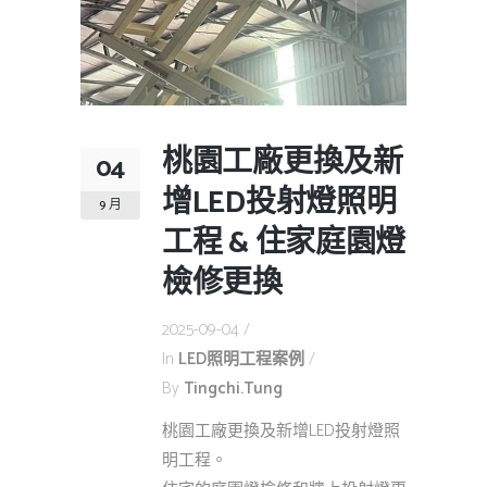
桃園工廠更換及新
04
增LED投射燈照明
9 月
工程 & 住家庭園燈
檢修更換
2025-09-04
In
LED照明工程案例
By
Tingchi.tung
桃園工廠更換及新增LED投射燈照
明工程。