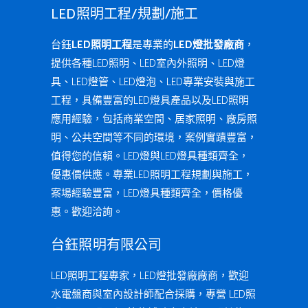
LED照明工程/規劃/施工
台鈺
LED照明工程
是專業的
LED燈批發廠商
，
提供各種LED照明、LED室內外照明、LED燈
具、LED燈管、LED燈泡、LED專業安裝與施工
工程，具備豐富的LED燈具產品以及LED照明
應用經驗，包括商業空間、居家照明、廠房照
明、公共空間等不同的環境，案例實蹟豐富，
值得您的信賴。LED燈與LED燈具種類齊全，
優惠價供應。專業LED照明工程規劃與施工，
案場經驗豐富，LED燈具種類齊全，價格優
惠。歡迎洽詢。
台鈺照明有限公司
LED照明工程專家，LED燈批發廠廠商，歡迎
水電盤商與室內設計師配合採購，專營 LED照