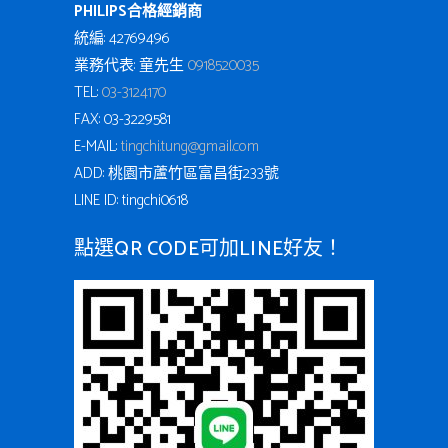
PHILIPS合格經銷商
統編: 42769496
業務代表: 童先生
0918520035
TEL:
03-3124170
FAX: 03-3229581
E-MAIL:
tingchi.tung@gmail.com
ADD: 桃園市蘆竹區富昌街233號
LINE ID: tingchi0618
點選QR CODE可加LINE好友！