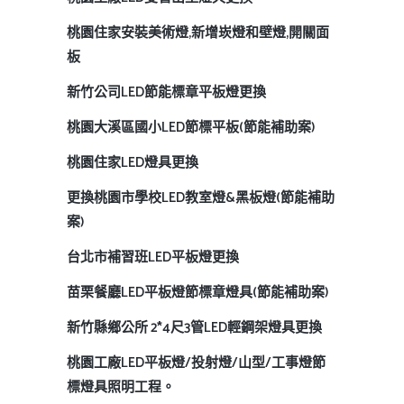
桃園住家安裝美術燈,新增崁燈和壁燈,開關面
板
新竹公司LED節能標章平板燈更換
桃園大溪區國小LED節標平板(節能補助案)
桃園住家LED燈具更換
更換桃園市學校LED教室燈&黑板燈(節能補助
案)
台北市補習班LED平板燈更換
苗栗餐廳LED平板燈節標章燈具(節能補助案)
新竹縣鄉公所 2*4尺3管LED輕鋼架燈具更換
桃園工廠LED平板燈/投射燈/山型/工事燈節
標燈具照明工程。