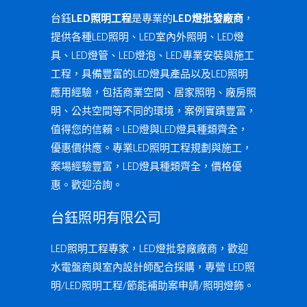
台鈺
LED照明工程
是專業的
LED燈批發廠商
，
提供各種LED照明、LED室內外照明、LED燈
具、LED燈管、LED燈泡、LED專業安裝與施工
工程，具備豐富的LED燈具產品以及LED照明
應用經驗，包括商業空間、居家照明、廠房照
明、公共空間等不同的環境，案例實蹟豐富，
值得您的信賴。LED燈與LED燈具種類齊全，
優惠價供應。專業LED照明工程規劃與施工，
案場經驗豐富，LED燈具種類齊全，價格優
惠。歡迎洽詢。
台鈺照明有限公司
LED照明工程專家，LED燈批發廠廠商，歡迎
水電盤商與室內設計師配合採購，專營 LED照
明/LED照明工程/節能補助案申請/照明燈飾。