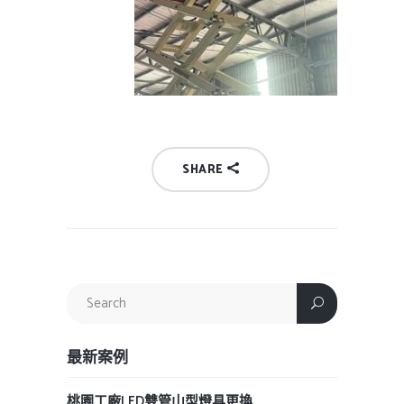
SHARE
最新案例
桃園工廠LED雙管山型燈具更換