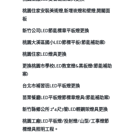
桃園住家安裝美術燈,新增崁燈和壁燈,開關面
板
新竹公司LED節能標章平板燈更換
桃園大溪區國小LED節標平板(節能補助案)
桃園住家LED燈具更換
更換桃園市學校LED教室燈&黑板燈(節能補助
案)
台北市補習班LED平板燈更換
苗栗餐廳LED平板燈節標章燈具(節能補助案)
新竹縣鄉公所 2*4尺3管LED輕鋼架燈具更換
桃園工廠LED平板燈/投射燈/山型/工事燈節
標燈具照明工程。