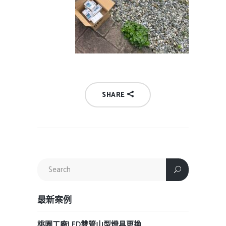
SHARE
最新案例
桃園工廠LED雙管山型燈具更換