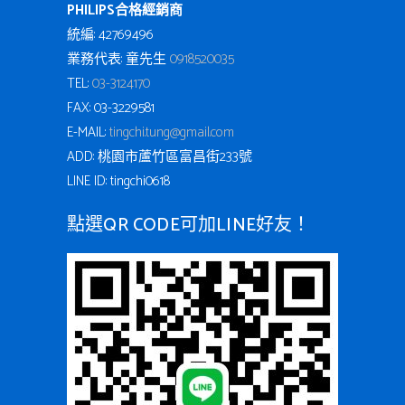
PHILIPS合格經銷商
統編: 42769496
業務代表: 童先生
0918520035
TEL:
03-3124170
FAX: 03-3229581
E-MAIL:
tingchi.tung@gmail.com
ADD: 桃園市蘆竹區富昌街233號
LINE ID: tingchi0618
點選QR CODE可加LINE好友！