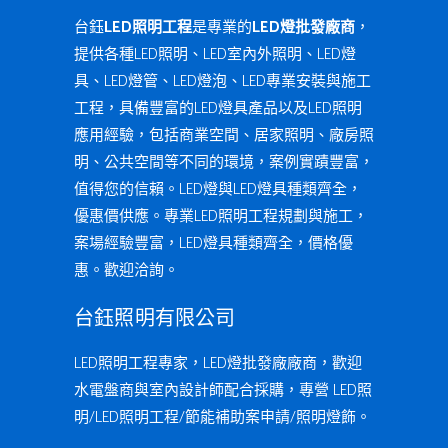
台鈺
LED照明工程
是專業的
LED燈批發廠商
，
提供各種LED照明、LED室內外照明、LED燈
具、LED燈管、LED燈泡、LED專業安裝與施工
工程，具備豐富的LED燈具產品以及LED照明
應用經驗，包括商業空間、居家照明、廠房照
明、公共空間等不同的環境，案例實蹟豐富，
值得您的信賴。LED燈與LED燈具種類齊全，
優惠價供應。專業LED照明工程規劃與施工，
案場經驗豐富，LED燈具種類齊全，價格優
惠。歡迎洽詢。
台鈺照明有限公司
LED照明工程專家，LED燈批發廠廠商，歡迎
水電盤商與室內設計師配合採購，專營 LED照
明/LED照明工程/節能補助案申請/照明燈飾。