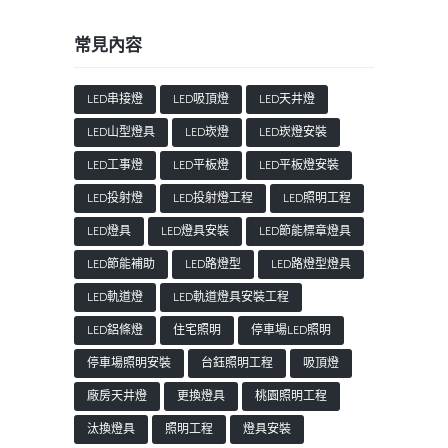
常見內容
LED串接燈
LED吸頂燈
LED天井燈
LED山型燈具
LED崁燈
LED崁燈安裝
LED工事燈
LED平板燈
LED平板燈安裝
LED投射燈
LED投射燈工程
LED照明工程
LED燈具
LED燈具安裝
LED節能標章燈具
LED節能補助
LED路燈型
LED路燈型燈具
LED軌道燈
LED軌道燈具安裝工程
LED鋁條燈
住宅照明
停車場LED照明
停車場照明安裝
台鈺照明工程
吸頂燈
廠房天井燈
更換燈具
桃園照明工程
汰換燈具
照明工程
燈具安裝