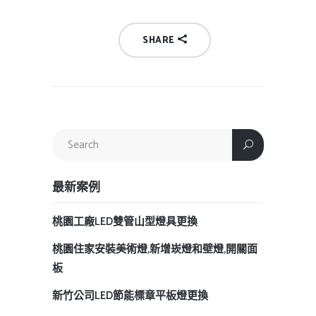
SHARE
最新案例
桃園工廠LED雙管山型燈具更換
桃園住家安裝美術燈,新增崁燈和壁燈,開關面
板
新竹公司LED節能標章平板燈更換