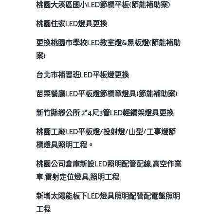
桃園大溪區國小LED節標平板(節能補助案)
桃園住家LED燈具更換
更換桃園市學校LED教室燈&黑板燈(節能補助
案)
台北市補習班LED平板燈更換
苗栗餐廳LED平板燈節標章燈具(節能補助案)
新竹縣鄉公所 2*4尺3管LED輕鋼架燈具更換
桃園工廠LED平板燈/投射燈/山型/工事燈節
標燈具照明工程。
桃園公司倉庫新設LED照明配管配線,高空作業
車,雷射定位燈具,照明工程.
新增太陽能板下LED燈具照明配管配電盤照明
工程