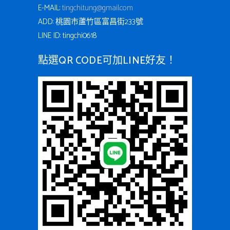
E-MAIL:
tingchi.tung@gmail.com
ADD: 桃園市蘆竹區富昌街233號
LINE ID: tingchi0618
點選QR CODE可加LINE好友！