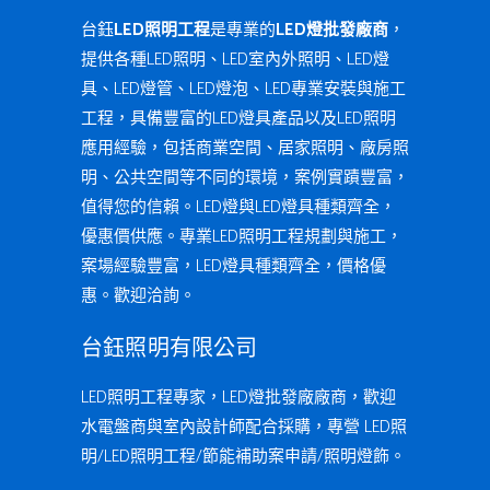
台鈺
LED照明工程
是專業的
LED燈批發廠商
，
提供各種LED照明、LED室內外照明、LED燈
具、LED燈管、LED燈泡、LED專業安裝與施工
工程，具備豐富的LED燈具產品以及LED照明
應用經驗，包括商業空間、居家照明、廠房照
明、公共空間等不同的環境，案例實蹟豐富，
值得您的信賴。LED燈與LED燈具種類齊全，
優惠價供應。專業LED照明工程規劃與施工，
案場經驗豐富，LED燈具種類齊全，價格優
惠。歡迎洽詢。
台鈺照明有限公司
LED照明工程專家，LED燈批發廠廠商，歡迎
水電盤商與室內設計師配合採購，專營 LED照
明/LED照明工程/節能補助案申請/照明燈飾。