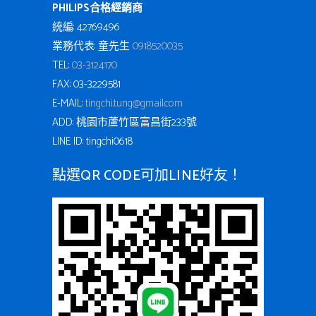
PHILIPS合格經銷商
統編: 42769496
業務代表: 童先生
0918520035
TEL:
03-3124170
FAX: 03-3229581
E-MAIL:
tingchi.tung@gmail.com
ADD: 桃園市蘆竹區富昌街233號
LINE ID: tingchi0618
點選QR CODE可加LINE好友！