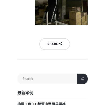
SHARE
最新案例
桃園工廠LED雙管山型燈具更換