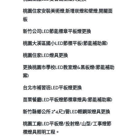
桃園住家安裝美術燈,新增崁燈和壁燈,開關面
板
新竹公司LED節能標章平板燈更換
桃園大溪區國小LED節標平板(節能補助案)
桃園住家LED燈具更換
更換桃園市學校LED教室燈&黑板燈(節能補助
案)
台北市補習班LED平板燈更換
苗栗餐廳LED平板燈節標章燈具(節能補助案)
新竹縣鄉公所 2*4尺3管LED輕鋼架燈具更換
桃園工廠LED平板燈/投射燈/山型/工事燈節
標燈具照明工程。