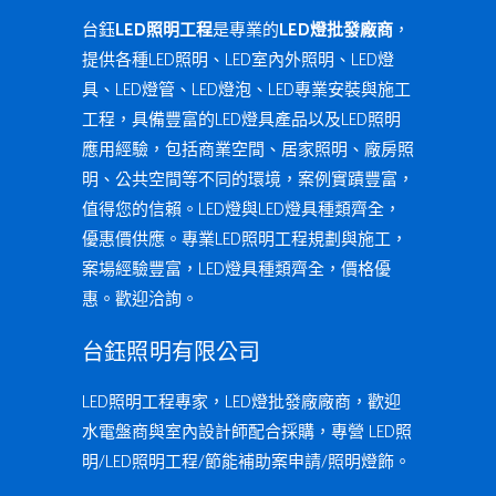
台鈺
LED照明工程
是專業的
LED燈批發廠商
，
提供各種LED照明、LED室內外照明、LED燈
具、LED燈管、LED燈泡、LED專業安裝與施工
工程，具備豐富的LED燈具產品以及LED照明
應用經驗，包括商業空間、居家照明、廠房照
明、公共空間等不同的環境，案例實蹟豐富，
值得您的信賴。LED燈與LED燈具種類齊全，
優惠價供應。專業LED照明工程規劃與施工，
案場經驗豐富，LED燈具種類齊全，價格優
惠。歡迎洽詢。
台鈺照明有限公司
LED照明工程專家，LED燈批發廠廠商，歡迎
水電盤商與室內設計師配合採購，專營 LED照
明/LED照明工程/節能補助案申請/照明燈飾。