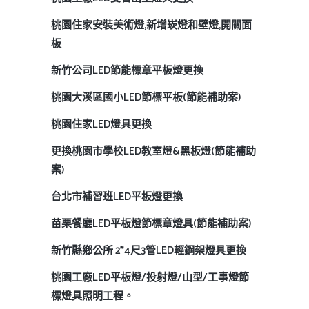
桃園住家安裝美術燈,新增崁燈和壁燈,開關面
板
新竹公司LED節能標章平板燈更換
桃園大溪區國小LED節標平板(節能補助案)
桃園住家LED燈具更換
更換桃園市學校LED教室燈&黑板燈(節能補助
案)
台北市補習班LED平板燈更換
苗栗餐廳LED平板燈節標章燈具(節能補助案)
新竹縣鄉公所 2*4尺3管LED輕鋼架燈具更換
桃園工廠LED平板燈/投射燈/山型/工事燈節
標燈具照明工程。