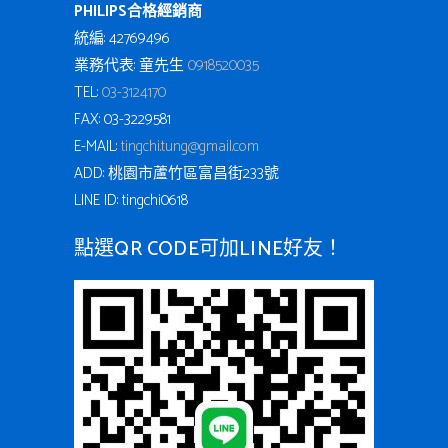
PHILIPS合格經銷商
統編: 42769496
業務代表: 童先生
0918520035
TEL:
03-3124170
FAX: 03-3229581
E-MAIL:
tingchi.tung@gmail.com
ADD: 桃園市蘆竹區富昌街233號
LINE ID: tingchi0618
點選QR CODE可加LINE好友！