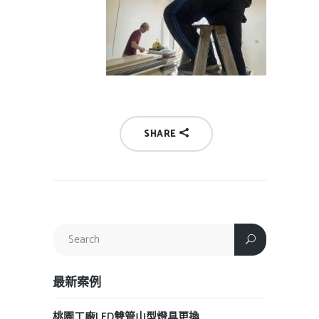
SHARE
最新案例
桃園工廠LED雙管山型燈具更換