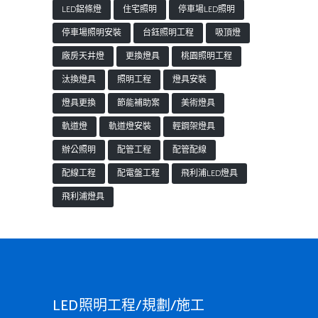
LED鋁條燈
住宅照明
停車場LED照明
停車場照明安裝
台鈺照明工程
吸頂燈
廠房天井燈
更換燈具
桃園照明工程
汰換燈具
照明工程
燈具安裝
燈具更換
節能補助案
美術燈具
軌道燈
軌道燈安裝
輕鋼架燈具
辦公照明
配管工程
配管配線
配線工程
配電盤工程
飛利浦LED燈具
飛利浦燈具
LED照明工程/規劃/施工