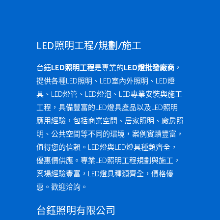
LED照明工程/規劃/施工
台鈺
LED照明工程
是專業的
LED燈批發廠商
，
提供各種LED照明、LED室內外照明、LED燈
具、LED燈管、LED燈泡、LED專業安裝與施工
工程，具備豐富的LED燈具產品以及LED照明
應用經驗，包括商業空間、居家照明、廠房照
明、公共空間等不同的環境，案例實蹟豐富，
值得您的信賴。LED燈與LED燈具種類齊全，
優惠價供應。專業LED照明工程規劃與施工，
案場經驗豐富，LED燈具種類齊全，價格優
惠。歡迎洽詢。
台鈺照明有限公司