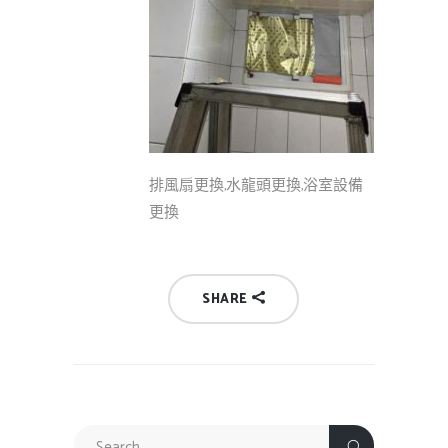
排風扇更換,水龍頭更換,浴室設備
更換
SHARE