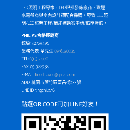
LED照明工程專家，LED燈批發廠廠商，歡迎
水電盤商與室內設計師配合採購，專營 LED照
明/LED照明工程/節能補助案申請/照明燈飾。
PHILIPS合格經銷商
統編: 42769496
業務代表: 童先生
0918520035
TEL:
03-3124170
FAX: 03-3229581
E-MAIL:
tingchi.tung@gmail.com
ADD: 桃園市蘆竹區富昌街233號
LINE ID: tingchi0618
點選QR CODE可加LINE好友！