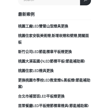
最新案例
桃園工廠LED雙管山型燈具更換
桃園住家安裝美術燈,新增崁燈和壁燈,開關面
板
新竹公司LED節能標章平板燈更換
桃園大溪區國小LED節標平板(節能補助案)
桃園住家LED燈具更換
更換桃園市學校LED教室燈&黑板燈(節能補助
案)
台北市補習班LED平板燈更換
苗栗餐廳LED平板燈節標章燈具(節能補助案)