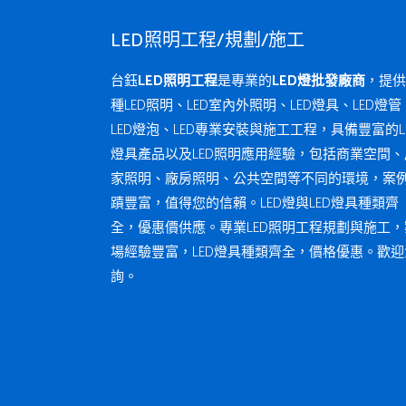
LED照明工程/規劃/施工
台鈺
LED照明工程
是專業的
LED燈批發廠商
，提供
種LED照明、LED室內外照明、LED燈具、LED燈管
LED燈泡、LED專業安裝與施工工程，具備豐富的L
燈具產品以及LED照明應用經驗，包括商業空間、
家照明、廠房照明、公共空間等不同的環境，案
蹟豐富，值得您的信賴。LED燈與LED燈具種類齊
全，優惠價供應。專業LED照明工程規劃與施工，
場經驗豐富，LED燈具種類齊全，價格優惠。歡迎
詢。