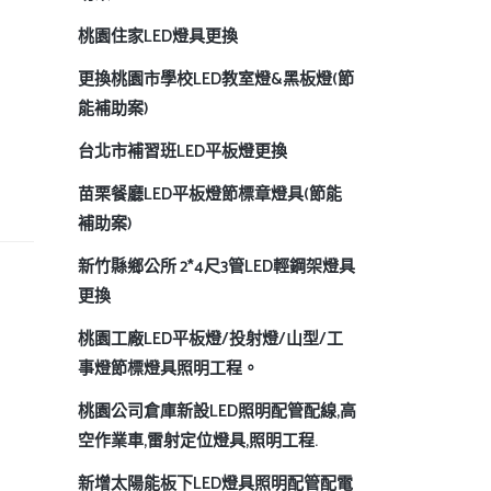
桃園住家LED燈具更換
更換桃園市學校LED教室燈&黑板燈(節
能補助案)
台北市補習班LED平板燈更換
苗栗餐廳LED平板燈節標章燈具(節能
補助案)
新竹縣鄉公所 2*4尺3管LED輕鋼架燈具
更換
桃園工廠LED平板燈/投射燈/山型/工
事燈節標燈具照明工程。
桃園公司倉庫新設LED照明配管配線,高
空作業車,雷射定位燈具,照明工程.
新增太陽能板下LED燈具照明配管配電