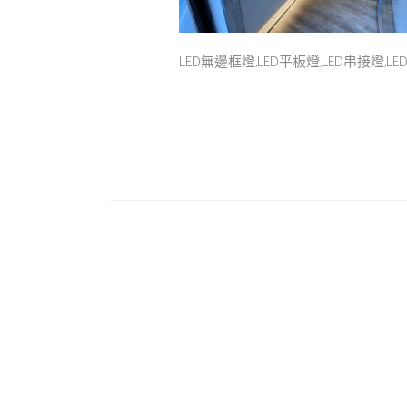
LED無邊框燈,LED平板燈,LED串接燈,L