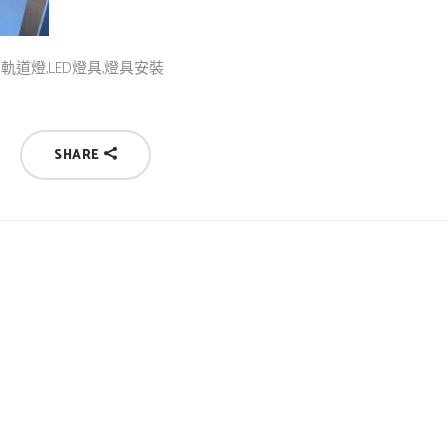
ED軌道燈,LED燈具,燈具安裝
SHARE