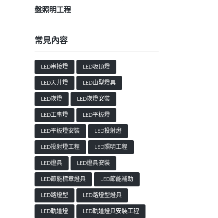
盤照明工程
常見內容
LED串接燈
LED吸頂燈
LED天井燈
LED山型燈具
LED崁燈
LED崁燈安裝
LED工事燈
LED平板燈
LED平板燈安裝
LED投射燈
LED投射燈工程
LED照明工程
LED燈具
LED燈具安裝
LED節能標章燈具
LED節能補助
LED路燈型
LED路燈型燈具
LED軌道燈
LED軌道燈具安裝工程